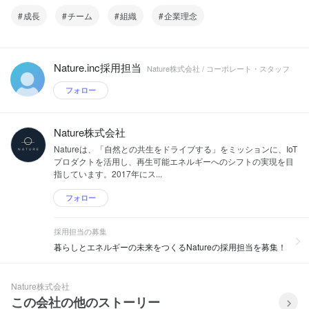
成長
チーム
組織
企業理念
Nature.inc採用担当
Nature株式会社 / コーポレート・スタッフ
フォロー
Nature株式会社
Natureは、「自然との共生をドライブする」をミッションに、IoT
プロダクトを活用し、再生可能エネルギーへのシフトの実現を目
指しています。2017年にス...
フォロー
採用担当の募集
暮らしとエネルギーの未来をつくるNatureの採用担当を募集！
Nature株式会社
この会社の他のストーリー