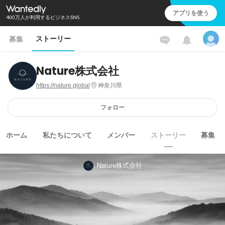
アプリを使う
400万人が利用するビジネスSNS
ストーリー
募集
Nature株式会社
https://nature.global
神奈川県
フォロー
ホーム
私たちについて
メンバー
ストーリー
募集
Nature株式会社