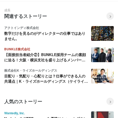
成長
関連するストーリー
アクトインディ株式会社
数字だけを見るのがディレクターの仕事ではあり
ません。
BUNKLE株式会社
【面接担当者紹介②】BUNKLE採用チームの素顔
に迫る！大阪・横浜支社を盛り上げるメンバーを
ご紹介
株式会社K・ライズホールディングス
目配り・気配り・心配りとは？仕事ができる人の
共通点｜K・ライズホールディングス（ケイライ
ズ)
人気のストーリー
Wantedly, Inc.