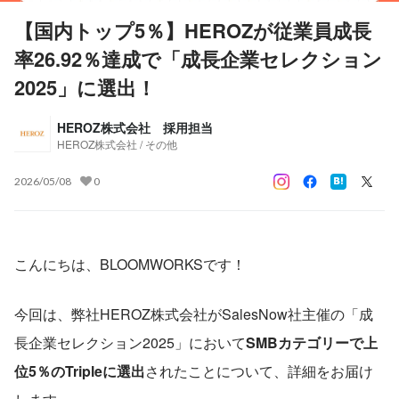
【国内トップ5％】HEROZが従業員成長
率26.92％達成で「成長企業セレクション
2025」に選出！
HEROZ株式会社 採用担当
HEROZ株式会社 / その他
2026/05/08
0
こんにちは、BLOOMWORKSです！
今回は、弊社HEROZ株式会社がSalesNow社主催の「成
長企業セレクション2025」において
SMBカテゴリーで上
位5％のTripleに選出
されたことについて、詳細をお届け