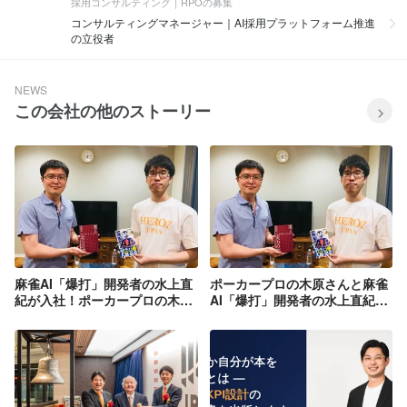
採用コンサルティング｜RPOの募集
コンサルティングマネージャー｜AI採用プラットフォーム推進
の立役者
NEWS
この会社の他のストーリー
麻雀AI「爆打」開発者の水上直
ポーカープロの木原さんと麻雀
紀が入社！ポーカープロの木原
AI「爆打」開発者の水上直紀の
さんと対談取材を受けました！
対談記事#２公開されました！