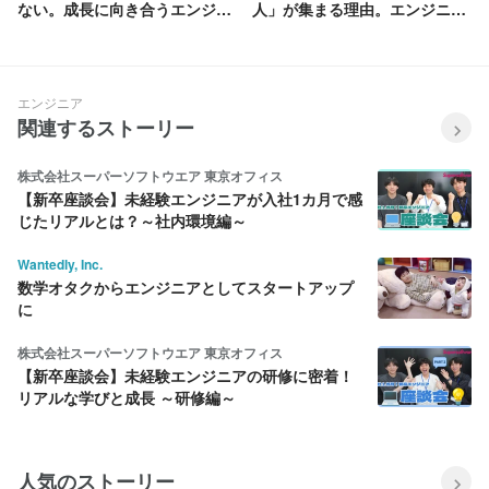
ない。成長に向き合うエンジニ
人」が集まる理由。エンジニア
アの人生に介在し続ける私たち
を孤独にさせないフォローのカ
のスタンス
タチ
エンジニア
関連するストーリー
株式会社スーパーソフトウエア 東京オフィス
【新卒座談会】未経験エンジニアが入社1カ月で感
じたリアルとは？～社内環境編～
Wantedly, Inc.
数学オタクからエンジニアとしてスタートアップ
に
株式会社スーパーソフトウエア 東京オフィス
【新卒座談会】未経験エンジニアの研修に密着！
リアルな学びと成長 ～研修編～
人気のストーリー