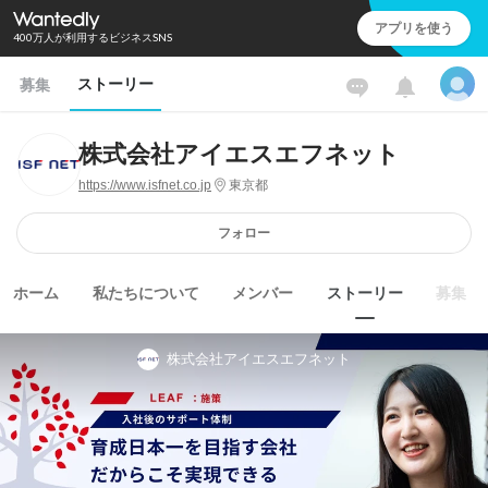
アプリを使う
400万人が利用するビジネスSNS
ストーリー
募集
株式会社アイエスエフネット
https://www.isfnet.co.jp
東京都
フォロー
ホーム
私たちについて
メンバー
ストーリー
募集
株式会社アイエスエフネット