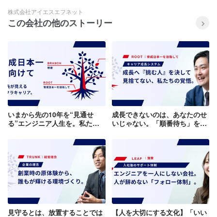
株式会社アイエスエフネット
この会社の他のストーリー
いまから先の10年を“見通せ
成長できないのは、あなたのせ
る”エンジニア人生を。私たち
いじゃない。「順番待ち」をな
が「育成日本一」を目指す理由
くし、育成日本一を目指して。
見守るとは、放置することでは
【人を大切にする文化】「いい