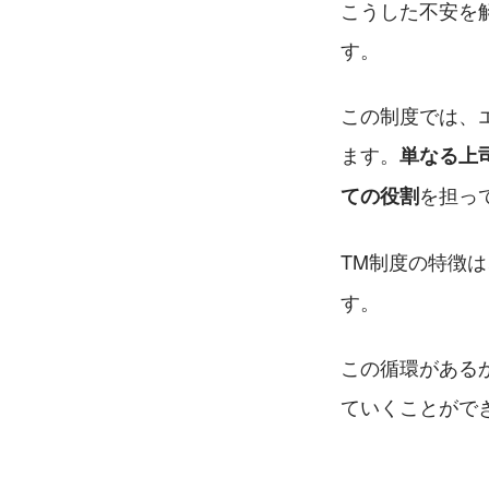
こうした不安を
す。
この制度では、
ます。
単なる上
を担っ
ての役割
TM制度の特徴は
す。
この循環がある
ていくことがで