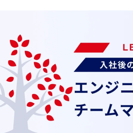
採用 担当
株式会社アイエスエフネット /