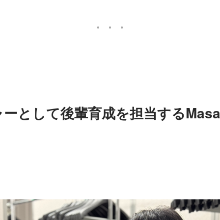
ーとして後輩育成を担当するMasa