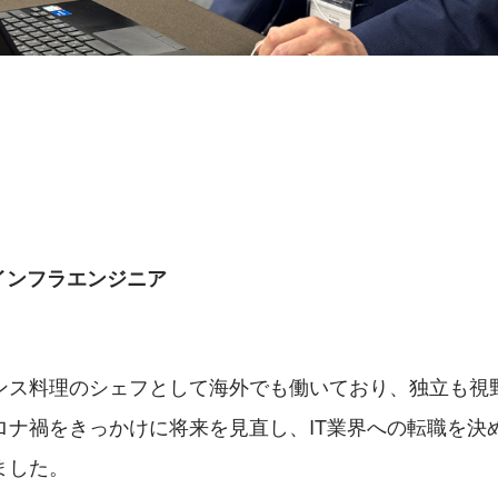
ん／インフラエンジニア
ンス料理のシェフとして海外でも働いており、独立も視
ロナ禍をきっかけに将来を見直し、IT業界への転職を決
ました。