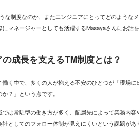
ような制度なのか、またエンジニアにとってどのような
にマネージャーとしても活躍するMasayaさんにお話
アの成長を支えるTM制度とは？
て働く中で、多くの人が抱える不安のひとつが「現場に
のか？」という点です。
域では常駐型の働き方が多く、配属先によって業務内容
会社としてのフォロー体制が見えにくいという課題があ