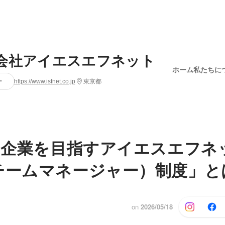
会社アイエスエフネット
ホーム
私たちに
ー
https://www.isfnet.co.jp
東京都
.1企業を目指すアイエスエフネ
チームマネージャー）制度」と
on
2026/05/18