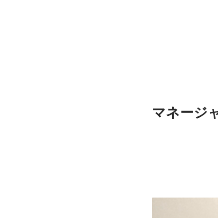
マネージャ