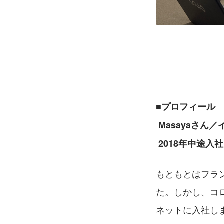
■プロフィール
 Masayaさ
 2018年中途入社
もともとはフラ
た。しかし、コ
ネットに入社し