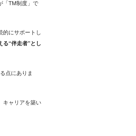
が「TM制度」で
続的にサポートし
る“伴走者”とし
る点にありま
、キャリアを築い