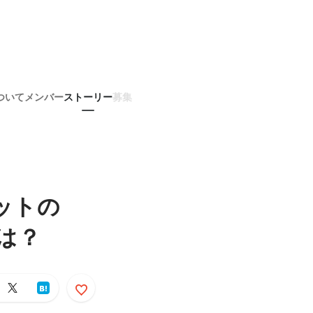
ついて
メンバー
ストーリー
募集
ットの
は？