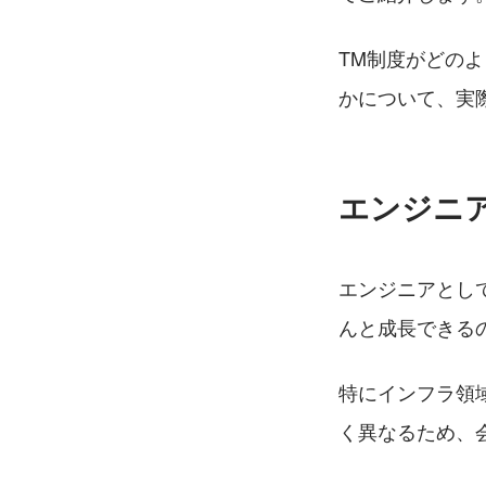
TM制度がどの
かについて、実際
エンジニ
エンジニアとし
んと成長できる
特にインフラ領
く異なるため、