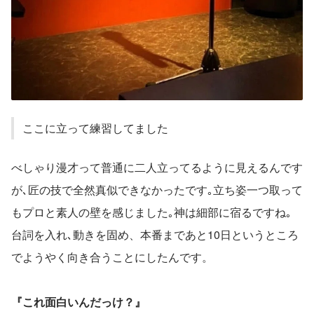
ここに立って練習してました
べしゃり漫才って普通に二人立ってるように見えるんです
が､匠の技で全然真似できなかったです｡立ち姿一つ取って
もプロと素人の壁を感じました｡神は細部に宿るですね｡
台詞を入れ､動きを固め、本番まであと10日というところ
でようやく向き合うことにしたんです。
『これ面白いんだっけ？』