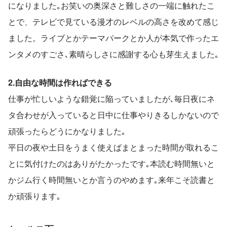
になりました｡お笑いの奥深さと難しさの一端に触れたこ
とで、テレビで見ている漫才のレベルの高さを改めて感じ
ました。ライブとかテーマパークとか人が本気で作ったエ
ンタメのすごさ､素晴らしさに感謝する心も芽生えました｡
2.自由な時間は作ればできる
仕事が忙しいような錯覚に陥っていましたが､毎日夜にネ
タ合わせが入っていると日中に仕事やりきるしかないので
頑張ったらどうにかなりました｡
平日の夜や土日をうまく使えばまとまった時間が取れるこ
とに気付けたのはありがたかったです｡本読む時間無いと
かジム行く時間無いとか言うのやめます｡来年こそ読書と
か頑張ります｡