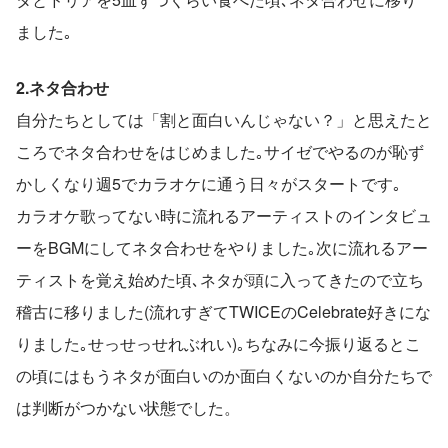
ました｡
2.ネタ合わせ
自分たちとしては「割と面白いんじゃない？」と思えたと
ころでネタ合わせをはじめました｡サイゼでやるのが恥ず
かしくなり週5でカラオケに通う日々がスタートです｡
カラオケ歌ってない時に流れるアーティストのインタビュ
ーをBGMにしてネタ合わせをやりました｡次に流れるアー
ティストを覚え始めた頃､ネタが頭に入ってきたので立ち
稽古に移りました(流れすぎてTWICEのCelebrate好きにな
りました｡せっせっせれぶれい)｡ちなみに今振り返るとこ
の頃にはもうネタが面白いのか面白くないのか自分たちで
は判断がつかない状態でした。