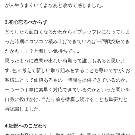
が人生うまくいくよなあと改めて感じました｡
3.初心忘るべからず
どうしたら面白くなるかわからずブレッブレになってしま
った時期にコツコツ積み上げできていれば一回戦突破でき
たかも・・？と悔しい気持ちです｡
思ったように成果が出ない時期って誰しもあると思いま
す｡色々考えて新しい取り組みをすることも尊いですが､お
客様にとって価値あるもの・時間を提供できているのか､
一つ一つ丁寧に素早く対応できているのかといった問いを
自身に投げかけ､当たり前を徹底し続けることも重要だと
再認識しました｡
4.細部へのこだわり