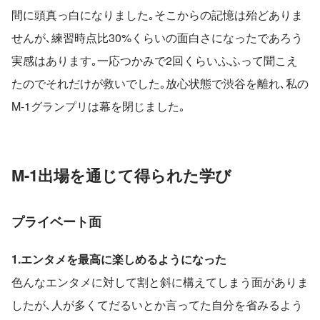
間に頭真っ白になりました｡そこからの記憶は殆どありま
せんが､練習時点比30%くらいの面白さになったであろう
実感はあります｡一応つかみで2回くらいふふって聞こえ
たのでそれだけが救いでした｡放心状態で渋谷を離れ､私の
M-1グランプリは幕を閉じました｡
M-1出場を通じて得られた学び
プライベート面
1.エンタメを最高に楽しめるようになった
色んなエンタメに対して割と斜に構えてしまう面がありま
したが､人が多くてだるいとか言ってた自分を省みるよう