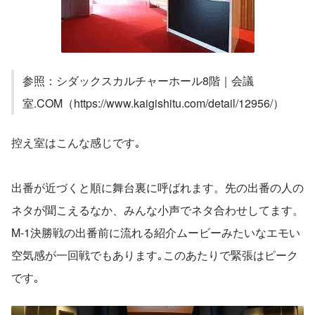
参照：シダックスカルチャーホール8階｜会議
室.COM（https://www.kaigishitu.com/detail/12956/）
控え室はこんな感じです｡
出番が近づくと順に舞台裏に呼ばれます。先の出番の人の
ネタが聞こえるなか、みんな小声でネタ合わせしてます。
M-1決勝戦の出番前に流れる紹介ムービーみたいなエモい
空気感が一回戦でもあります｡このあたりで緊張はピーク
です｡