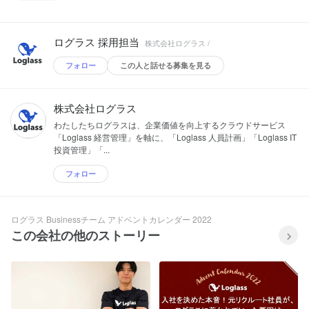
ログラス 採用担当
株式会社ログラス /
フォロー
この人と話せる募集を見る
株式会社ログラス
わたしたちログラスは、企業価値を向上するクラウドサービス
「Loglass 経営管理」を軸に、「Loglass 人員計画」「Loglass IT
投資管理」「...
フォロー
ログラス Businessチーム アドベントカレンダー 2022
この会社の他のストーリー