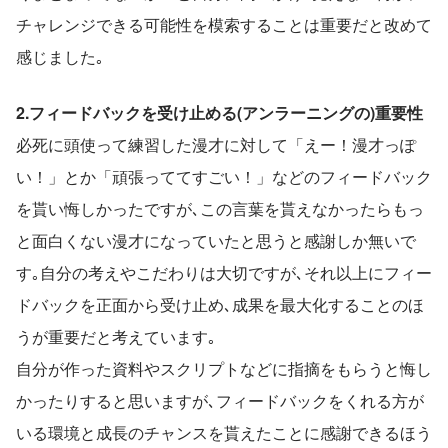
チャレンジできる可能性を模索することは重要だと改めて
感じました｡
2.フィードバックを受け止める(アンラーニングの)重要性
必死に頭使って練習した漫才に対して「えー！漫才っぽ
い！」とか「頑張っててすごい！」などのフィードバック
を貰い悔しかったですが､この言葉を貰えなかったらもっ
と面白くない漫才になっていたと思うと感謝しか無いで
す｡自分の考えやこだわりは大切ですが､それ以上にフィー
ドバックを正面から受け止め､成果を最大化することのほ
うが重要だと考えています｡
自分が作った資料やスクリプトなどに指摘をもらうと悔し
かったりすると思いますが､フィードバックをくれる方が
いる環境と成長のチャンスを貰えたことに感謝できるほう