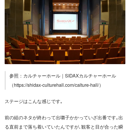
参照：カルチャーホール｜SIDAXカルチャーホール
（https://shidax-culturehall.com/calture-hall/）
ステージはこんな感じです｡
前の組のネタが終わって出囃子かかっていざ出番です｡出
る直前まで落ち着いていたんですが､観客と目が合った瞬