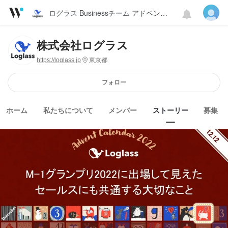
ログラス Businessチーム アドベントカレンダー 2022
株式会社ログラス
https://loglass.jp
東京都
フォロー
ホーム
私たちについて
メンバー
ストーリー
募集