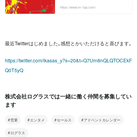
https://www.m-1gp.com/
最近Twitterはじめました｡感想とかいただけると喜びます｡
https://twitter.com/ikasas_y?s=20&t=Q7Urn8nQLQTOCEkF
Q0T5yQ
株式会社ログラスでは一緒に働く仲間を募集してい
ます
営業
エンタメ
セールス
アドベントカレンダー
ログラス