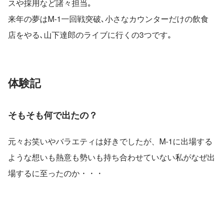
スや採用など諸々担当｡
来年の夢はM-1一回戦突破､小さなカウンターだけの飲食
店をやる､山下達郎のライブに行くの3つです｡
体験記
そもそも何で出たの？
元々お笑いやバラエティは好きでしたが、M-1に出場する
ような想いも熱意も勢いも持ち合わせていない私がなぜ出
場するに至ったのか・・・