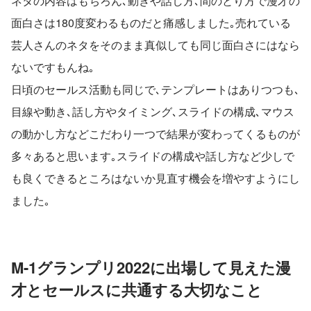
ネタの内容はもちろん､動きや話し方､間のとり方で漫才の
面白さは180度変わるものだと痛感しました｡売れている
芸人さんのネタをそのまま真似しても同じ面白さにはなら
ないですもんね｡
日頃のセールス活動も同じで､テンプレートはありつつも､
目線や動き､話し方やタイミング､スライドの構成､マウス
の動かし方などこだわり一つで結果が変わってくるものが
多々あると思います｡スライドの構成や話し方など少しで
も良くできるところはないか見直す機会を増やすようにし
ました｡
M-1グランプリ2022に出場して見えた漫
才とセールスに共通する大切なこと