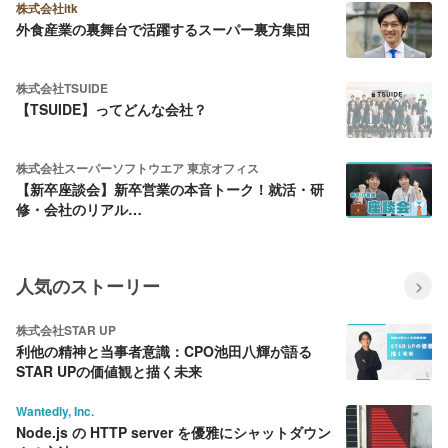
株式会社itk
外食産業の裏舞台で活躍するスーパー裏方集団
株式会社TSUIDE
【TSUIDE】ってどんな会社？
株式会社スーパーソフトウエア 東京オフィス
【新卒座談会】新卒営業の本音トーク！就活・研
修・会社のリアル…
人気のストーリー
株式会社STAR UP
利他の精神と当事者意識：CPO池田八輝が語る
STAR UPの価値観と描く未来
Wantedly, Inc.
Node.js の HTTP server を優雅にシャットダウン