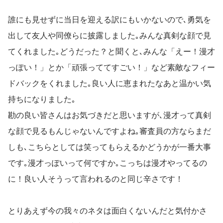
誰にも見せずに当日を迎える訳にもいかないので､勇気を
出して友人や同僚らに披露しました｡みんな真剣な顔で見
てくれました｡どうだった？と聞くと､みんな「えー！漫才
っぽい！」とか「頑張っててすごい！」など素敵なフィー
ドバックをくれました｡良い人に恵まれたなあと温かい気
持ちになりました｡
勘の良い皆さんはお気づきだと思いますが､漫才って真剣
な顔で見るもんじゃないんですよね｡審査員の方ならまだ
しも､こちらとしては笑ってもらえるかどうかが一番大事
です｡漫才っぽいって何ですか｡こっちは漫才やってるの
に！良い人そうって言われるのと同じ辛さです！
とりあえず今の我々のネタは面白くないんだと気付かさ