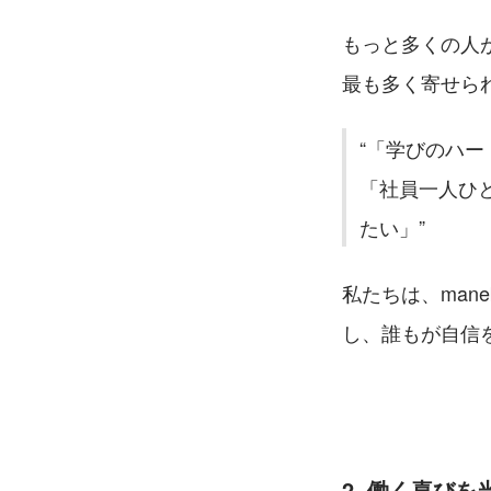
もっと多くの人
最も多く寄せら
「学びのハー
「社員一人ひ
たい」
私たちは、man
し、誰もが自信
2. 働く喜び