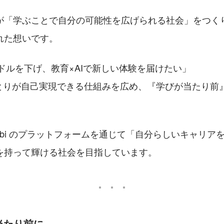
が「学ぶことで自分の可能性を広げられる社会」をつく
れた想いです。
ドルを下げ、教育×AIで新しい体験を届けたい」
とりが自己実現できる仕組みを広め、『学びが当たり前
ebi のプラットフォームを通じて「自分らしいキャリア
を持って輝ける社会を目指しています。
を当たり前に