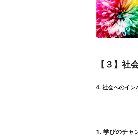
【３】社
4. 社会へのイン
1. 学びのチ