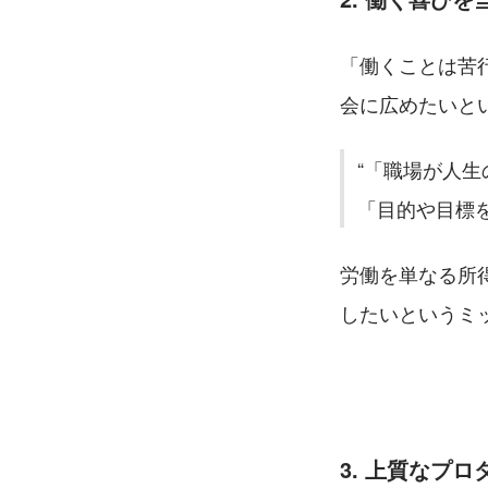
「働くことは苦
会に広めたいと
「職場が人生
「目的や目標
労働を単なる所
したいというミ
3. 上質なプ