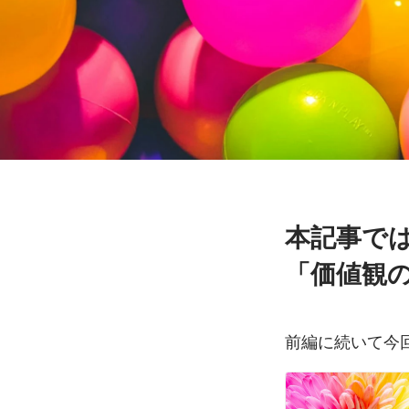
本記事で
「価値観
前編に続いて今