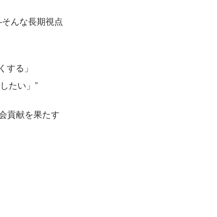
―そんな長期視点
くする」
消したい」
社会貢献を果たす