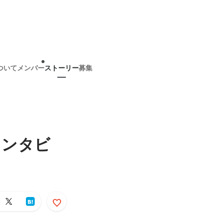
ついて
メンバー
ストーリー
募集
インタビ