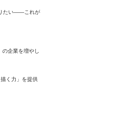
りたい――これが
』の企業を増やし
を描く力」を提供