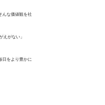
そんな価値観を社
がえがない」
毎日をより豊かに