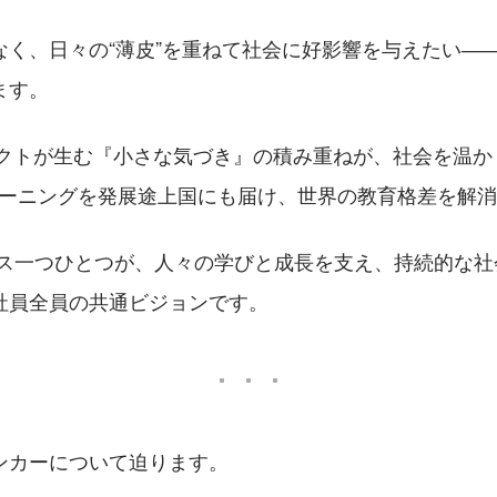
なく、日々の“薄皮”を重ねて社会に好影響を与えたい―
ます。
クトが生む『小さな気づき』の積み重ねが、社会を温か
ラーニングを発展途上国にも届け、世界の教育格差を解
ービス一つひとつが、人々の学びと成長を支え、持続的な
社員全員の共通ビジョンです。
ンカーについて迫ります。