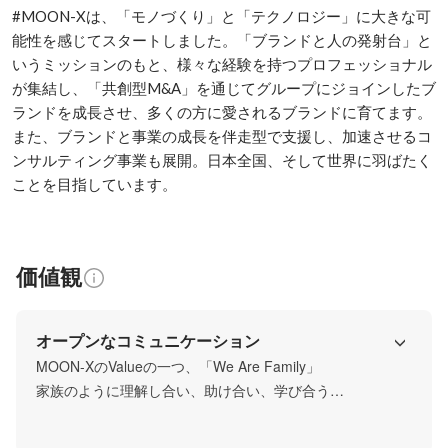
#MOON-Xは、「モノづくり」と「テクノロジー」に⼤きな可
能性を感じてスタートしました。「ブランドと人の発射台」と
いうミッションのもと、様々な経験を持つプロフェッショナル
が集結し、「共創型M&A」を通じてグループにジョインしたブ
ランドを成長させ、多くの方に愛されるブランドに育てます。
また、ブランドと事業の成長を伴走型で支援し、加速させるコ
ンサルティング事業も展開。日本全国、そして世界に羽ばたく
価値観
オープンなコミュニケーション
MOON-XのValueの一つ、「We Are Family」

家族のように理解し合い、助け合い、学び合う

社歴や職責に関係なく、MOON-Xメンバーは損得なしの家