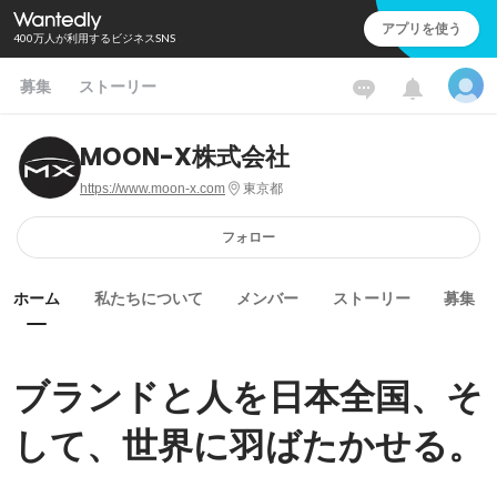
アプリを使う
400万人が利用するビジネスSNS
募集
ストーリー
MOON-X株式会社
https://www.moon-x.com
東京都
フォロー
ホーム
私たちについて
メンバー
ストーリー
募集
ブランドと人を日本全国、そ
して、世界に羽ばたかせる。