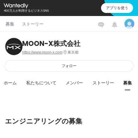
アプリを使う
400万人が利用するビジネスSNS
募集
ストーリー
MOON-X株式会社
https://www.moon-x.com
東京都
フォロー
ホーム
私たちについて
メンバー
ストーリー
募集
エンジニアリングの募集