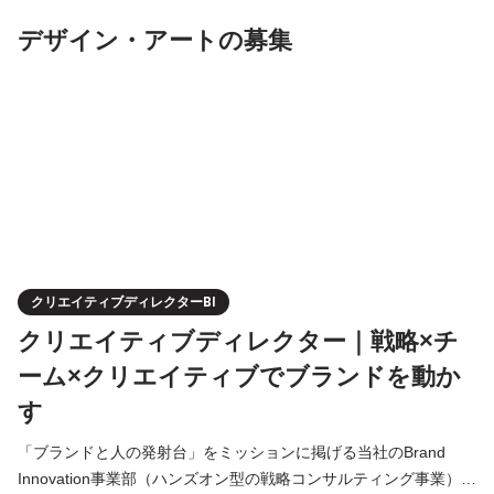
・課題解決に向けたデータプロダクト・ソリューションの策定
デザイン・アートの募集
クリエイティブディレクターBI
クリエイティブディレクター｜戦略×チ
ーム×クリエイティブでブランドを動か
す
「ブランドと人の発射台」をミッションに掲げる当社のBrand
Innovation事業部（ハンズオン型の戦略コンサルティング事業）に