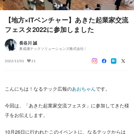
【地方×ITベンチャー】あきた起業家交流
フェスタ2022に参加しました
長谷川 誠
東成瀬テックソリューションズ株式会社 /
2022/11/01
21
こんにちは！なるテック広報の
あおちゃん
です。
今回は、「あきた起業家交流フェスタ」に参加してきた様
子をお伝えします。
10月26日に行われたこのイベントに、なるテックからは