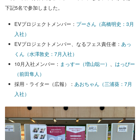
下記5名で参加しました。
EVプロジェクトメンバー：
プーさん（高橋明史：3月
入社）
EVプロジェクトメンバー、なるフェス責任者：
あっ
くん（水澤敦史：7月入社）
10月入社メンバー：
まっすー（増山聡一）
、
はっぴー
（前田隼人）
採用・ライター（広報）：
あおちゃん（三浦葵：7月
入社）