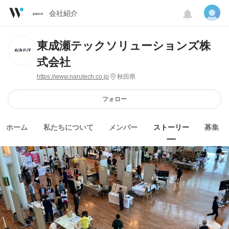
会社紹介
東成瀬テックソリューションズ株
式会社
https://www.narutech.co.jp
秋田県
フォロー
ホーム
私たちについて
メンバー
ストーリー
募集