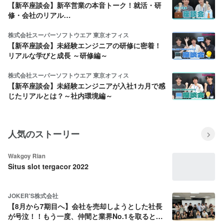
【新卒座談会】新卒営業の本音トーク！就活・研
修・会社のリアル…
株式会社スーパーソフトウエア 東京オフィス
【新卒座談会】未経験エンジニアの研修に密着！
リアルな学びと成長 ～研修編～
株式会社スーパーソフトウエア 東京オフィス
【新卒座談会】未経験エンジニアが入社1カ月で感
じたリアルとは？～社内環境編～
人気のストーリー
Wakgoy Rian
Situs slot tergacor 2022
JOKER'S株式会社
【8月から7期目へ】会社を売却しようとした社長
が号泣！！もう一度、仲間と業界No.1を取ると決