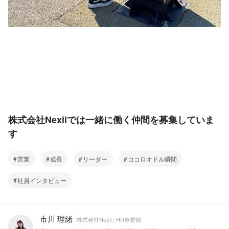
株式会社Nexilでは一緒に働く仲間を募集していま
す
営業
成長
リーダー
ココロオドル瞬間
社員インタビュー
市川 理緒
株式会社Nexil / HR事業部