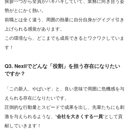
挨拶一つから全員がハキハキしていて、業務に向き合う姿
勢がとにかく熱い。
前職とは全く違う、周囲の熱量に自分自身がグイグイ引き
上げられる感覚があります。
この環境なら、どこまでも成長できるとワクワクしていま
す！
Q3. Nexilでどんな「役割」を担う存在になりたい
ですか？
「この新人、やばいぞ」と、良い意味で周囲に危機感を与
えられる存在になりたいです。
圧倒的な行動量とスピードで成果を出し、先輩たちにも刺
激を与えられるような、“
会社を大きくする一員
”として貢
献していきます！