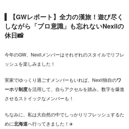
▍【GWレポート】全力の漢旅！遊び尽く
しながら「プロ意識」も忘れないNexilの
休日📸
今年のGW、Nexilメンバーはそれぞれのスタイルでリフレ
ッシュを楽しみました！
実家でゆっくり過ごすメンバーもいれば、Nexil独自の
ワ
ーホリ制度
を活用して、自らアクセルを踏み、数字を爆進
させるストイックなメンバーも！
ちなみに、私は大自然の中でしっかりリフレッシュするた
めに
北海道
へ行ってきました！✈️ 