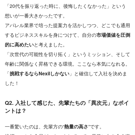
「20代を振り返った時に、後悔したくなかった」という
想いが一番大きかったです。
アパレル業界で培った提案力を活かしつつ、どこでも通用
するビジネススキルを身につけて、自分の
市場価値を圧倒
的に高めたい
と考えました。 
「次世代の可能性を切り拓く」というミッション、そして
年齢に関係なく昇格できる環境。ここなら本気になれる。
「
挑戦するならNexilしかない
」と確信して入社を決めま
した！
Q2. 入社して感じた、先輩たちの「異次元」なポイ
ントは？
一番驚いたのは、先輩方の“
熱量の高さ
”です。 