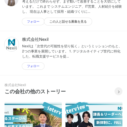
考えるだけで終わらせず、まず動いて改善することを大切にして
います。 これまで システムエンジニア、IT営業、人材紹介を経験
し、 現在は人事として採用・組織づくりに...
フォロー
この人と話せる募集を見る
株式会社Nexil
Nexilは「次世代の可能性を切り拓く」というミッションのもと、
2つの事業を展開しています。 1. デジタルネイティブ世代に特化
した、転職支援サービスを提...
フォロー
株式会社Nexil
この会社の他のストーリー