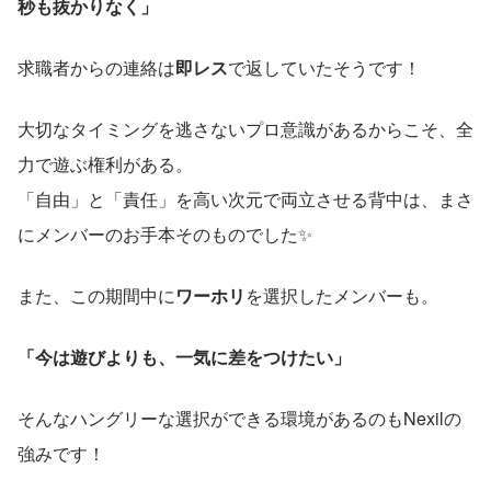
秒も抜かりなく」
求職者からの連絡は
即レス
で返していたそうです！
大切なタイミングを逃さないプロ意識があるからこそ、全
力で遊ぶ権利がある。
「自由」と「責任」を高い次元で両立させる背中は、まさ
にメンバーのお手本そのものでした✨
また、この期間中に
ワーホリ
を選択したメンバーも。
「今は遊びよりも、一気に差をつけたい」
そんなハングリーな選択ができる環境があるのもNexilの
強みです！