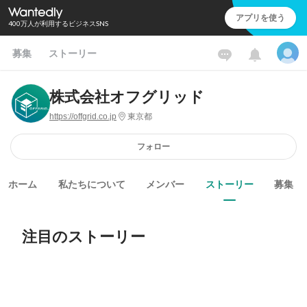
アプリを使う
400万人が利用するビジネスSNS
募集
ストーリー
株式会社オフグリッド
https://offgrid.co.jp
東京都
フォロー
ホーム
私たちについて
メンバー
ストーリー
募集
注目のストーリー