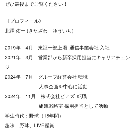
ぜひ最後までご覧ください！
《プロフィール》
北澤 佑一 (きたざわ　ゆういち)
2019年　4月　東証一部上場  通信事業会社 入社
2021年　3月　営業部から新卒採用担当にキャリアチェン
ジ
2024年　7月　グループ経営会社 転職
　　　　　　　人事企画を中心に活動
2024年　11月　株式会社ピアズ  転職
　　　　　　　組織戦略室 採用担当として活動
学生時代：野球（15年間）
趣味：野球、LIVE鑑賞