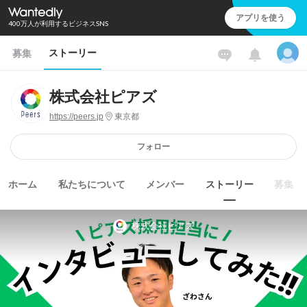
アプリを使う
400万人が利用するビジネスSNS
ストーリー
募集
株式会社ピアズ
https://peers.jp
東京都
フォロー
ホーム
私たちについて
メンバー
ストーリー
募集
株式会社ピアズ