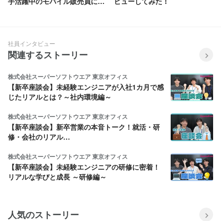
手活躍中のモバイル販売員に密
ビューしてみた！
着したリアルな1日
社員インタビュー
関連するストーリー
株式会社スーパーソフトウエア 東京オフィス
【新卒座談会】未経験エンジニアが入社1カ月で感
じたリアルとは？～社内環境編～
株式会社スーパーソフトウエア 東京オフィス
【新卒座談会】新卒営業の本音トーク！就活・研
修・会社のリアル…
株式会社スーパーソフトウエア 東京オフィス
【新卒座談会】未経験エンジニアの研修に密着！
リアルな学びと成長 ～研修編～
人気のストーリー