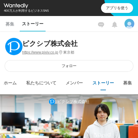
アプリを使う
400万人が利用するビジネスSNS
ストーリー
募集
ピクシブ株式会社
https://www.pixiv.co.jp
東京都
フォロー
ホーム
私たちについて
メンバー
ストーリー
募集
ピクシブ株式会社