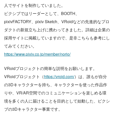
人でサイトを制作していました。
ピクシブではリーダーとして、BOOTH、
pixivFACTORY、pixiv Sketch、VRoidなどの先進的なプロ
ダクトの新規立ち上げに携わってきました。詳細は企業の
採用サイトに掲載していますので、是非こちらも参考にし
てみてください。
https://www.pixiv.co.jp/member/norio/
VRoidプロジェクトの簡単な説明をお願いします。
VRoidプロジェクト（
https://vroid.com/
）は、誰もが自分
の3Dキャラクターを持ち、キャラクターを使った作品作
りや、VR/AR空間でのコミュニケーションを楽しめる環
境を多くの人に届けることを目的として始動した、ピクシ
ブの3Dキャラクター事業です。