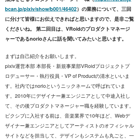
bcan.jp/pixiv/show/b001/46402
）の業務について、三回
に分けて皆様にお伝えできればと思いますので、是非ご覧
くださいね。 第二回目は、VRoidのプロダクトマネージ
ャーであるnorioさんに話を聞いてみたいと思います。
まずは自己紹介をお願いします。
pixiv運営本部 本部長・新規事業部VRoidプロジェクトプ
ロデューサー・執行役員・VP of Productの清水といいま
す。社内ではnorioというニックネームで呼ばれていま
す。2010年にデザイナー兼エンジニアとして中途入社し
て、その後プロダクトマネージャー職を経験しています。
ピクシブに入社する前は、音楽業界で10年ほど、Webデ
ザイナー兼エンジニアとしてアーティストのオフィシャル
サイトなどを担当して、デザインもシステムも丸ごと、一