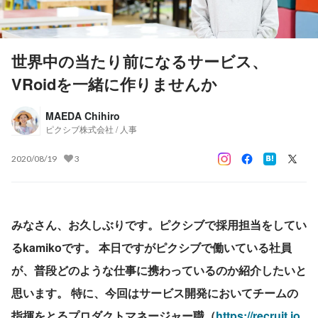
世界中の当たり前になるサービス、
VRoidを一緒に作りませんか
MAEDA Chihiro
ピクシブ株式会社 / 人事
2020/08/19
3
みなさん、お久しぶりです。ピクシブで採用担当をしてい
るkamikoです。 本日ですがピクシブで働いている社員
が、普段どのような仕事に携わっているのか紹介したいと
思います。 特に、今回はサービス開発においてチームの
指揮をとるプロダクトマネージャー職（
https://recruit.jo