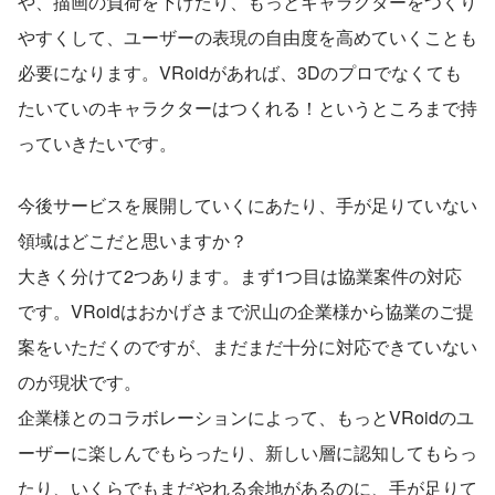
や、描画の負荷を下げたり、もっとキャラクターをつくり
やすくして、ユーザーの表現の自由度を高めていくことも
必要になります。VRoidがあれば、3Dのプロでなくても
たいていのキャラクターはつくれる！というところまで持
っていきたいです。
今後サービスを展開していくにあたり、手が足りていない
領域はどこだと思いますか？
大きく分けて2つあります。まず1つ目は協業案件の対応
です。VRoidはおかげさまで沢山の企業様から協業のご提
案をいただくのですが、まだまだ十分に対応できていない
のが現状です。
企業様とのコラボレーションによって、もっとVRoidのユ
ーザーに楽しんでもらったり、新しい層に認知してもらっ
たり、いくらでもまだやれる余地があるのに、手が足りて