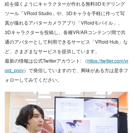
絵を描くようにキャラクターが作れる無料3Dモデリング
ツール「VRoid Studio」や、3Dキャラを手軽に作って写
真が撮れるアバターカメラアプリ「VRoidモバイル」、
3Dキャラクターを投稿し、各種VR/ARコンテンツ間で共
通のアバターとして利用できるサービス「VRoid Hub」な
ど、さまざまなサービスを提供しています。
最新の情報は公式Twitterアカウント: （
https://twitter.com/vr
oid_pixiv
）で発信していますので、興味がある方は是非フ
ォローしてみてください。