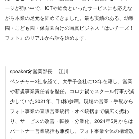
ージが強い中で、ICTや給食といったサービスにも応えな
がら本業の足元を固めてきました。最も実績のある、幼稚
園・こども園・保育園向けの写真ビジネス『はいチーズ！
フォト』のリアルから話を始めます。
speaker🎤営業部長 　江川
ベンチャー2社を経て、大手子会社に13年在籍し、営業
や新規事業責任者を歴任。コロナ禍でスクール行事が減
少していた2021年、千(株)参画。現場の営業・手配から
フォト事業の直販営業統括・オペ統括まで幅広く携わ
り、サービスの改善・転換・分業化、2024年5月からは
パートナー営業統括も兼務し、フォト事業全体の構造改