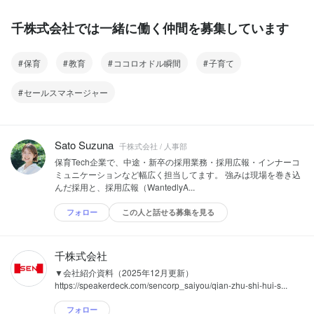
千株式会社では一緒に働く仲間を募集しています
保育
教育
ココロオドル瞬間
子育て
セールスマネージャー
Sato Suzuna
千株式会社 / 人事部
保育Tech企業で、中途・新卒の採用業務・採用広報・インナーコ
ミュニケーションなど幅広く担当してます。 強みは現場を巻き込
んだ採用と、採用広報（WantedlyA...
フォロー
この人と話せる募集を見る
千株式会社
▼会社紹介資料（2025年12月更新）
https://speakerdeck.com/sencorp_saiyou/qian-zhu-shi-hui-s...
フォロー