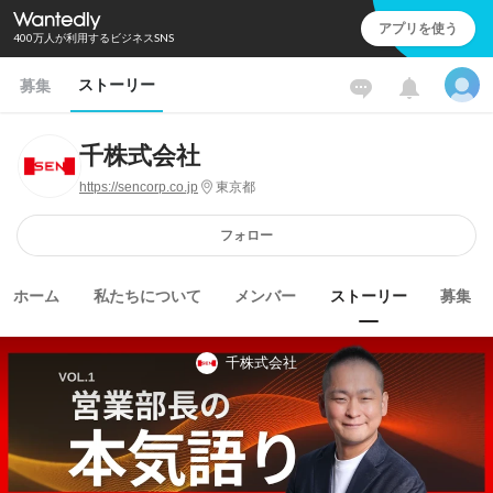
アプリを使う
400万人が利用するビジネスSNS
ストーリー
募集
千株式会社
https://sencorp.co.jp
東京都
フォロー
ホーム
私たちについて
メンバー
ストーリー
募集
千株式会社