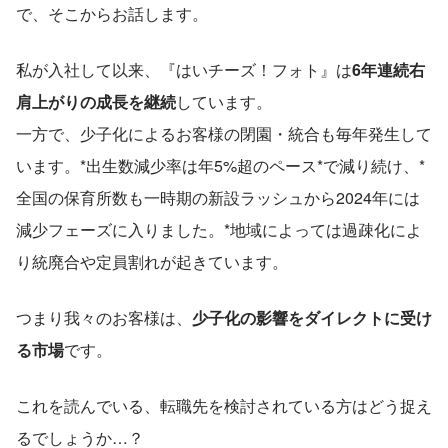
で、そこからお話します。
私が入社して以来、『はいチーズ！フォト』は
6年連続右
肩上がりの成長を継続
しています。
一方で、少子化によるお客様の閉園・統合も毎年発生して
います。*出生数減少率は年5%超のペース*で減り続け、*
全国の保育所数も一時期の新設ラッシュから2024年には
減少フェーズに入りました。*地域によっては過疎化によ
り統廃合や定員割れが起きています。
つまり我々のお客様は、
少子化の影響をダイレクトに受け
る市場
です。
これを読んでいる、転職先を検討されている方はどう捉え
るでしょうか…？