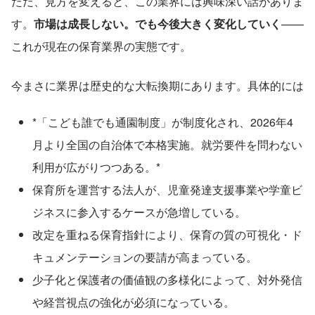
ただ、見方を変えると、この業界には興味深い話がありま
す。
市場は成長しない。でも今後大きく変化していく
——
これが現在の保育業界の実態です。
今まさに業界は歴史的な大転換期にあります。具体的には
*「こども誰でも通園制度」が制度化され、2026年4
月より全国の自治体で本格実施。就労要件を問わない
利用が広がりつつある。*
保育所を運営する法人が、児童発達支援事業や学童ビ
ジネスに参入するケースが急増している。
改定を重ねる保育指針により、保育の質の可視化・ド
キュメンテーションの要請が高まっている。
少子化と保護者の価値観の多様化によって、対外発信
や経営視点の強化が必須になっている。