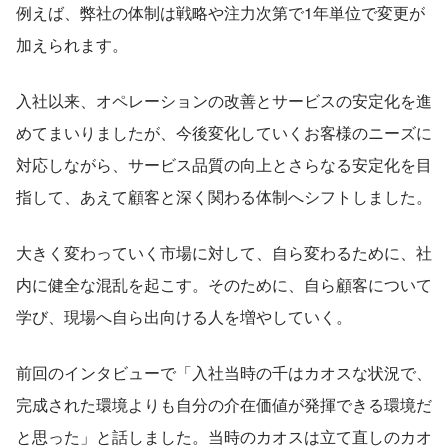
例えば、弊社の体制は戦略や注力次第で1年単位で変更が
加えられます。
入社以来、オペレーションの改善とサービスの安定化を進
めてまいりましたが、今後変化していくお客様のニーズに
対応しながら、サービス品質の向上とさらなる安定化を目
指して、あえて顧客と深く関わる体制へシフトしました。
大きく変わっていく市場に対して、自ら変わるために、社
内に健全な混乱を起こす。そのために、自ら顧客について
学び、現場へ自ら出向ける人を増やしていく。
前回のインタビューで「入社当時の千はカオスな状況で、
完成された環境よりも自分の介在価値が発揮できる環境だ
と思った」と話しました。当時のカオスは立て直しのカオ