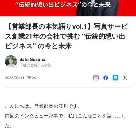
【営業部長の本気語りvol.1】写真サービ
ス創業21年の会社で挑む "伝統的想い出
ビジネス" の今と未来
Sato Suzuna
千株式会社 / 人事部
2026/05/11
20
こんにちは。営業部長の江川です。
前回のインタビュー記事で、私はこんなことを話しまし
た。