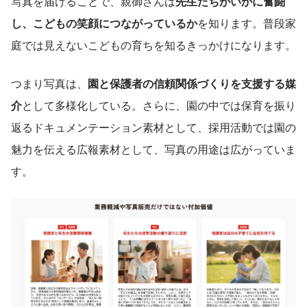
写真を届けることで、親御さんは
先生たちがいかに奮闘
し、こどもの笑顔につながっているか
を知ります。普段家
庭では見えないこどもの育ちを知るきっかけになります。
つまり写真は、
園と保護者の信頼関係づくりを支援する媒
介
として多様化している。さらに、園の中では保育を振り
返るドキュメンテーション素材として、採用活動では園の
魅力を伝える広報素材として、写真の用途は広がっていま
す。