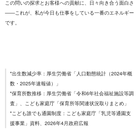
この問いの探求とお客様への貢献に、日々向き合う面白さ
——これが、私が今日も仕事をしている一番のエネルギー
です。
*出生数減少率：厚生労働省「人口動態統計（2024年概
数・2025年速報値）」
*保育所数推移：厚生労働省「令和6年社会福祉施設等調
査」、こども家庭庁「保育所等関連状況取りまとめ」
*こども誰でも通園制度：こども家庭庁「乳児等通園支
援事業」資料、2026年4月政府広報