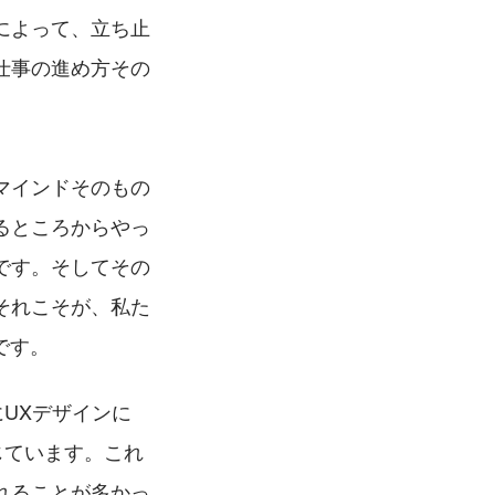
によって、立ち止
仕事の進め方その
マインドそのもの
るところからやっ
です。そしてその
それこそが、私た
心です。
にUXデザインに
じています。これ
れることが多かっ