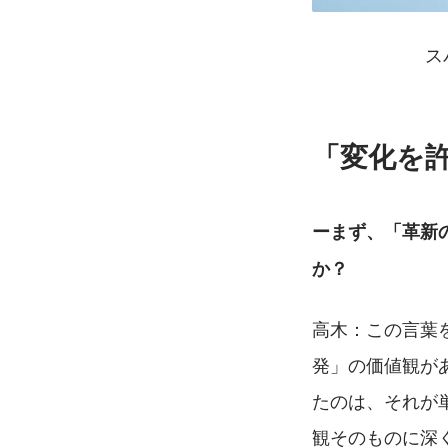
ス
「変化を許
ーまず、「革新の触媒
か？
高木：この言葉
発」の価値観が
たのは、それが
観そのものに深