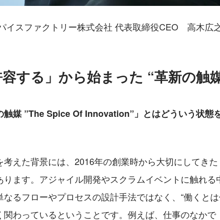
パイスファクトリー株式会社 代表取締役CEO　高木広
容する」から始まった “革新の触媒
 ”The Spice Of Innovation”」とはどういう
を考えた背景には、2016年の創業時から大切にしてき
あります。アジャイル開発やスクラムイベントに触れる
単なるフローやプロセスの設計手法ではなく、“働くとは
く関わっているということです。例えば、仕事のなかで