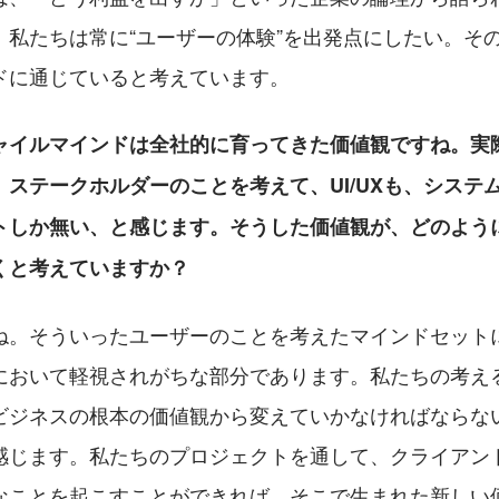
、私たちは常に“ユーザーの体験”を出発点にしたい。そ
ドに通じていると考えています。
ャイルマインドは全社的に育ってきた価値観ですね。実
ステークホルダーのことを考えて、UI/UXも、システ
トしか無い、と感じます。そうした価値観が、どのよう
くと考えていますか？
ね。そういったユーザーのことを考えたマインドセット
において軽視されがちな部分であります。私たちの考え
ビジネスの根本の価値観から変えていかなければならな
感じます。私たちのプロジェクトを通して、クライアン
なことを起こすことができれば、そこで生まれた新しい