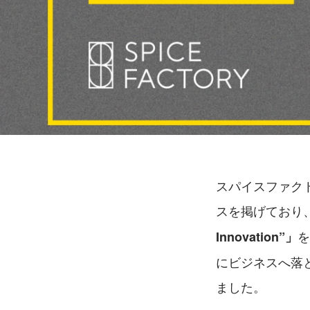
スパイスファク
スを掲げており
を
Innovation”」
にビジネスへ落
ました。