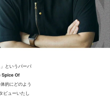
。」というパーパ
pice Of 
具体的にどのよう
タビューいたし