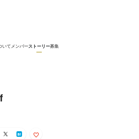
ついて
メンバー
ストーリー
募集
f