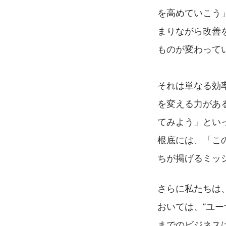
を高めていこう
まりながら改善
ものが変わって
それは単なる効
を変える力があ
てみよう」とい
根底には、「こ
ちが掲げるミッション
さらに私たちは、
おいては、“ユ
までのビジネス