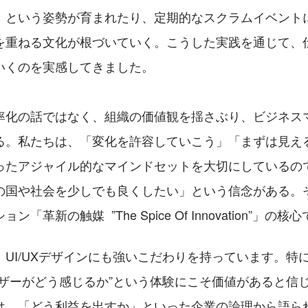
」という姿勢が育まれたり、定期的なスクラムイベント
を重ねる文化が根づいていく。こうした実践を通じて、
いくのを実感してきました。
率化の話ではなく、組織の価値観を揺さぶり、ビジネス
る。私たちは、「変化を許容していこう」「まずは見え
ったアジャイル的なマインドセットを大切にしているの
の国や社会を少しでも良くしたい」という信念がある。
「革新の触媒  ”The Spice Of Innovation”」の核
UI/UXデザインにも強いこだわりを持っています。特
ーザーがどう感じるか”という体験にこそ価値があると信
は、「どう利益を出すか」といった企業の論理から語ら