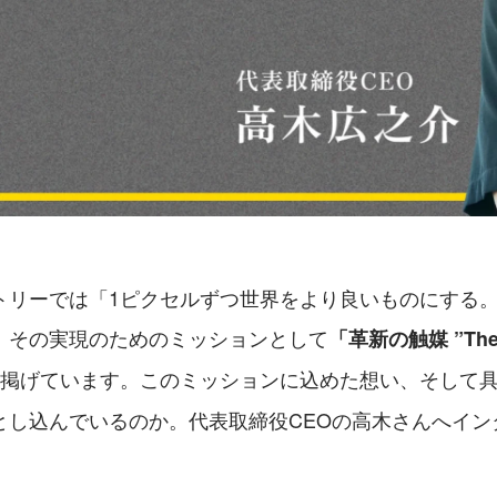
トリーでは「1ピクセルずつ世界をより良いものにする
、その実現のためのミッションとして
「革新の触媒 ”The S
掲げています。このミッションに込めた想い、そして
とし込んでいるのか。代表取締役CEOの高木さんへイン