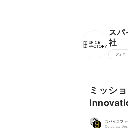
スパ
社
フォロ
ミッション
Innov