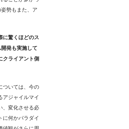
の姿勢もまた、ア
際に驚くほどのス
ム開発も実施して
にクライアント側
については、今の
るアジャイルマイ
い、変化させる必
トに何かパラダイ
価値観がさらに周