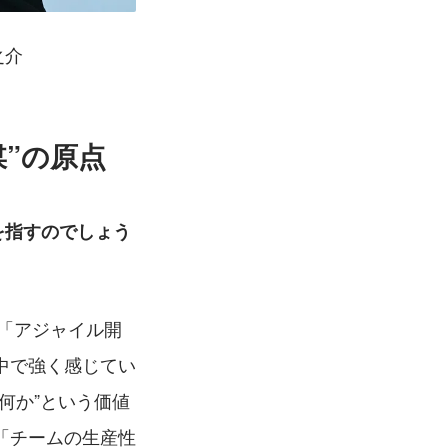
之介
”の原点
状態を指すのでしょう
た「アジャイル開
中で強く感じてい
何か”という価値
「チームの生産性