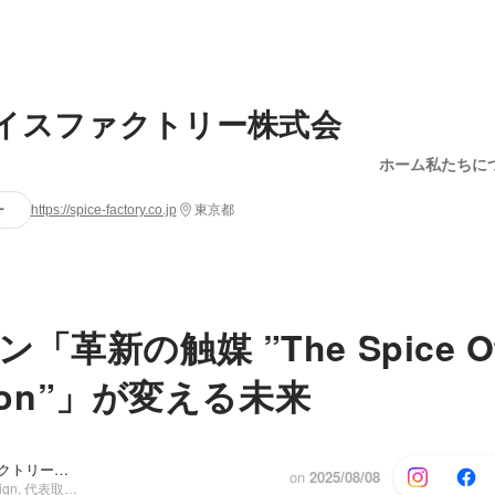
イスファクトリー株式会
ホーム
私たちに
ー
https://spice-factory.co.jp
東京都
「革新の触媒 ”The Spice O
ation”」が変える未来
スパイスファクトリー株式会社 PR, 高木 広之介
on
2025/08/08
Corporate Design, 代表取締役