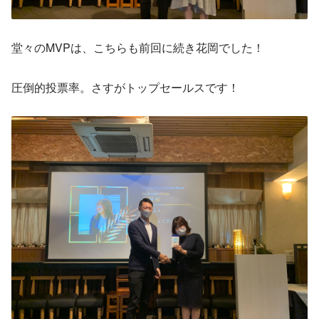
堂々のMVPは、こちらも前回に続き花岡でした！
圧倒的投票率。さすがトップセールスです！