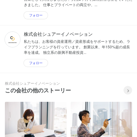
きました。 仕事とプライベートの両立や、...
フォロー
株式会社シュアーイノベーション
私たちは、お客様の資産運用／資産形成をサポートするため、ラ
イフプランニングを行っています。 創業以来、年150%超の成長
率を達成。 独立系の新興不動産投資...
フォロー
株式会社シュアーイノベーション
この会社の他のストーリー