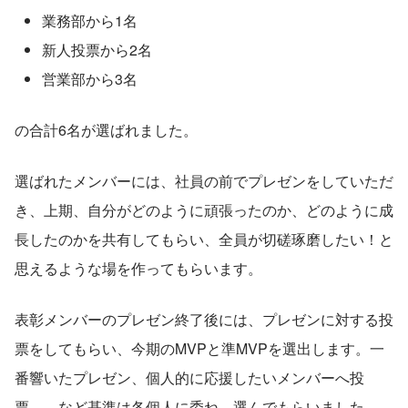
業務部から1名
新人投票から2名
営業部から3名　　
の合計6名が選ばれました。
選ばれたメンバーには、社員の前でプレゼンをしていただ
き、上期、自分がどのように頑張ったのか、どのように成
長したのかを共有してもらい、全員が切磋琢磨したい！と
思えるような場を作ってもらいます。
表彰メンバーのプレゼン終了後には、プレゼンに対する投
票をしてもらい、今期のMVPと準MVPを選出します。一
番響いたプレゼン、個人的に応援したいメンバーへ投
票……など基準は各個人に委ね、選んでもらいました。