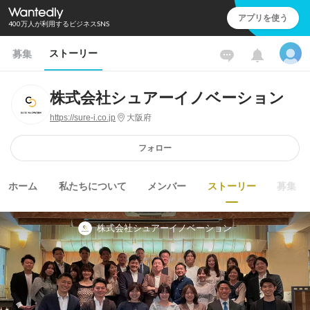
アプリを使う
400万人が利用するビジネスSNS
ストーリー
募集
株式会社シュアーイノベーション
https://sure-i.co.jp
大阪府
フォロー
ホーム
私たちについて
メンバー
ストーリー
募集
株式会社シュアーイノベーション