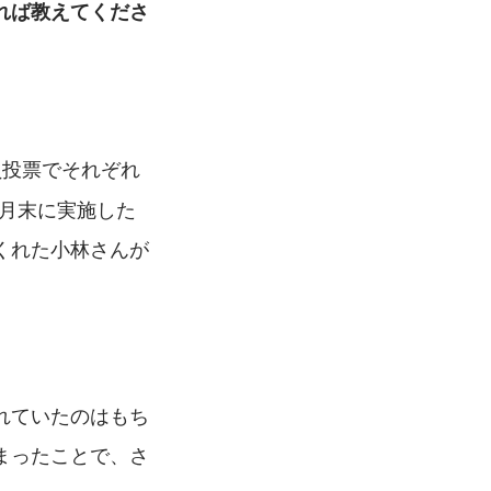
れば教えてくださ
員投票でそれぞれ
2月末に実施した
くれた小林さんが
れていたのはもち
まったことで、さ