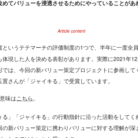
改めてバリューを浸透させるためにやっていることがあ
賞というテテマーチの評価制度の1つで、半年に一度全
体現した人を決める表彰があります。実際に2021年1
彰では、今回の新バリュー策定プロジェクトに参画して
玉置さんが「ジャイキる」で受賞しています。
の意味は
こちら
。
ォる」「ジャイキる」の行動指針に沿った活動をしてく
回の新バリュー策定に携わりバリューに対する理解が深