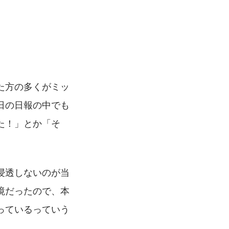
た方の多くがミッ
日の日報の中でも
た！」とか「そ
浸透しないのが当
境だったので、本
っているっていう