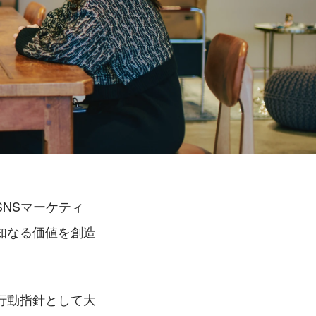
NSマーケティ
知なる価値を創造
行動指針として大