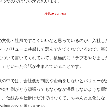
がったのではないかと思います。
の文化・社風ですごくいいなと思っているのが、入社し
ン・バリューに共感して選んできてくれているので、毎
について書いてくれていて、積極的に「ラプるやりまし
！」といった会話が生まれていることです。
験の中では、会社側が制度や企画をしないとバリューが
や会社側がどう頑張ってもなかなか浸透しないような環
す。仕組みや仕掛けだけではなくて、ちゃんと文化にな
の強味だなと思いますね。