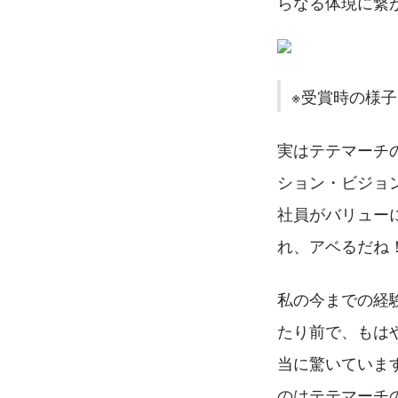
らなる体現に繋
※受賞時の様子
実はテテマーチ
ション・ビジョ
社員がバリュー
れ、アベるだね
私の今までの経
たり前で、もは
当に驚いていま
のはテテマーチ