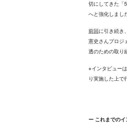
切にしてきた「
へと強化しまし
前回
に引き続き
憲史さんプロジ
透のための取り
※インタビュー
り実施した上で
ー これまでの