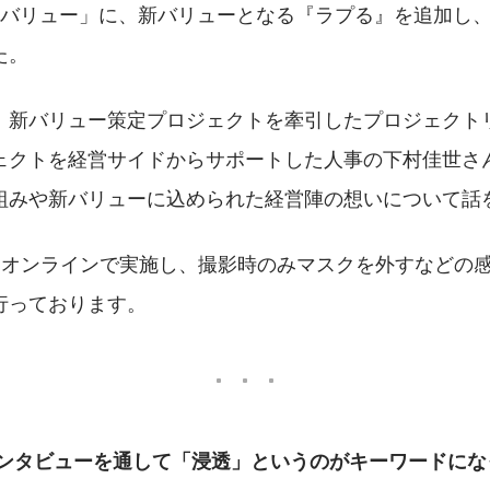
5バリュー」に、新バリューとなる『ラプる』を追加し、
た。
、新バリュー策定プロジェクトを牽引したプロジェクトリ
ェクトを経営サイドからサポートした人事の下村佳世さ
組みや新バリューに込められた経営陣の想いについて話
はオンラインで実施し、撮影時のみマスクを外すなどの
行っております。
インタビューを通して「浸透」というのがキーワードにな