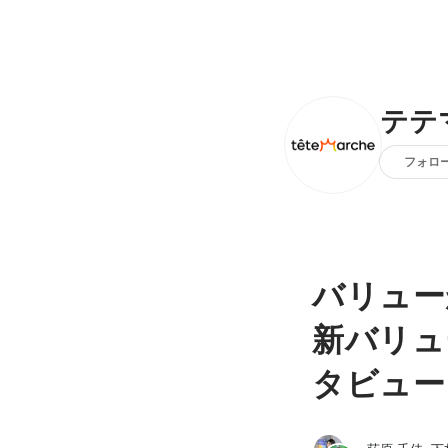
テテ
フォロ
バリュー
新バリュ
タビュー