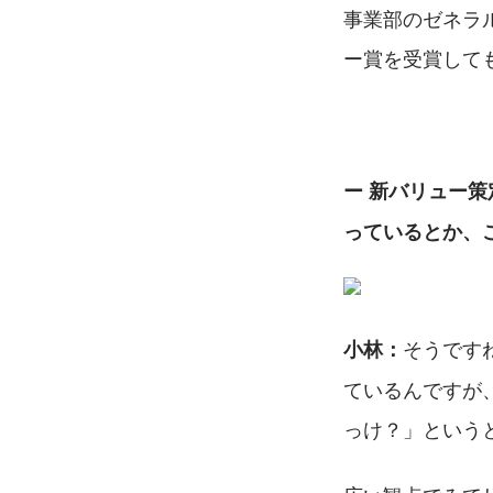
事業部のゼネラ
ー賞を受賞して
ー 新バリュー
っているとか、
そうです
小林：
ているんですが
っけ？」という