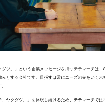
クダツ。」という企業メッセージを持つテテマーチは、S
強みとする会社です。目指すは常にニーズの先をいく未
す。
チ、ヤクダツ。」を体現し続けるため、テテマーチでは