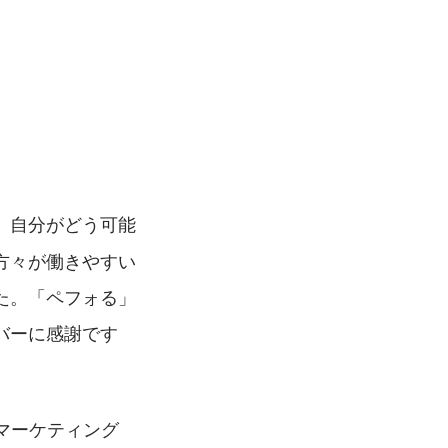
、自分がどう可能
方々が働きやすい
た。「ペフォる」
バーに感謝です
マーケティング