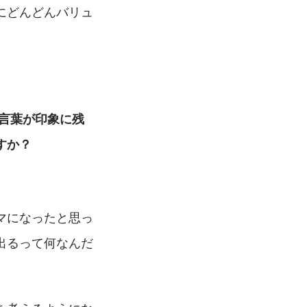
にどんどんバリュ
言葉が印象に残
すか？
マになったと思っ
出るって何なんだ