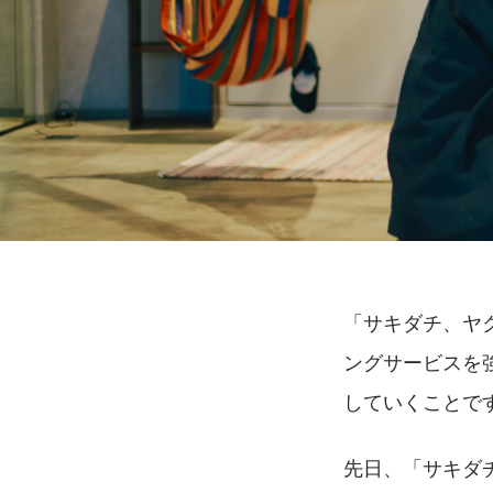
「サキダチ、ヤ
ングサービスを
していくことで
先日、「サキダ