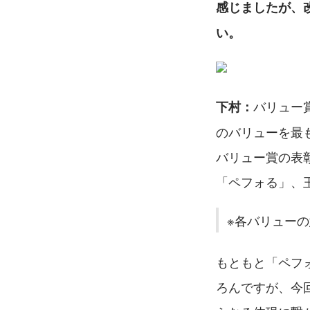
感じましたが、
い。
バリュー
下村：
のバリューを最も
バリュー賞の表
「ペフォる」、
※各バリュー
もともと「ペフ
ろんですが、今