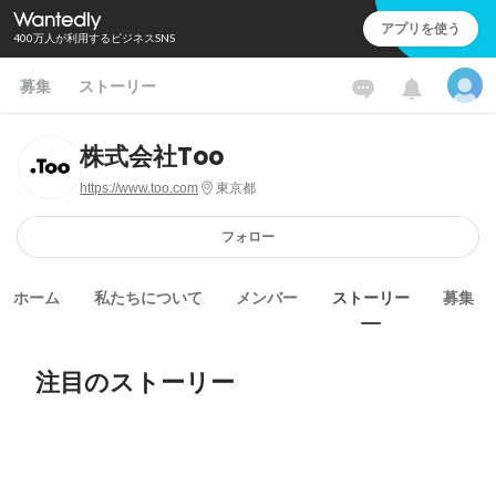
アプリを使う
400万人が利用するビジネスSNS
募集
ストーリー
株式会社Too
https://www.too.com
東京都
フォロー
ホーム
私たちについて
メンバー
ストーリー
募集
注目のストーリー