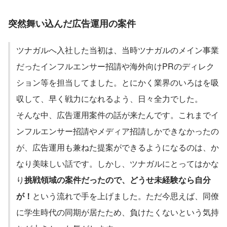
突然舞い込んだ広告運用の案件
ツナガルへ入社した当初は、当時ツナガルのメイン事業
だったインフルエンサー招請や海外向けPRのディレク
ション等を担当してました。とにかく業界のいろはを吸
収して、早く戦力になれるよう、日々全力でした。
そんな中、広告運用案件の話が来たんです。これまでイ
ンフルエンサー招請やメディア招請しかできなかったの
が、広告運用も兼ねた提案ができるようになるのは、か
なり美味しい話です。しかし、ツナガルにとってはかな
り
挑戦領域の案件だったので、どうせ未経験なら自分
が！
という流れで手を上げました。ただ今思えば、同僚
に学生時代の同期が居たため、負けたくないという気持