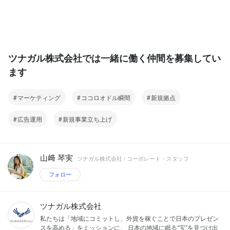
ツナガル株式会社では一緒に働く仲間を募集してい
ます
マーケティング
ココロオドル瞬間
新規拠点
広告運用
新規事業立ち上げ
山﨑 琴実
ツナガル株式会社 / コーポレート・スタッフ
フォロー
ツナガル株式会社
私たちは「地域にコミットし、外貨を稼ぐことで日本のプレゼン
スを高める」をミッションに、 日本の地域に眠る“宝”を見つけ出