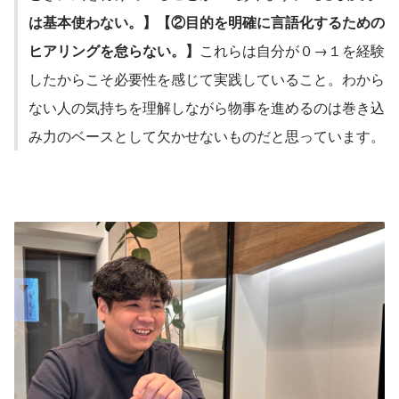
は基本使わない。】【②目的を明確に言語化するための
ヒアリングを怠らない。】
これらは自分が０→１を経験
したからこそ必要性を感じて実践していること。わから
ない人の気持ちを理解しながら物事を進めるのは巻き込
み力のベースとして欠かせないものだと思っています。