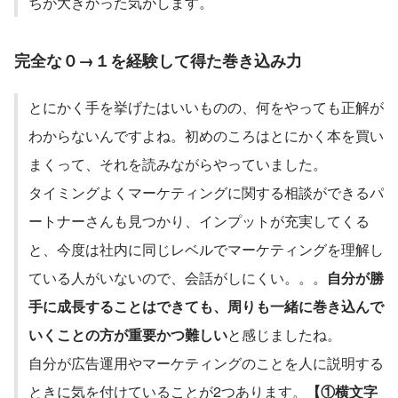
ちが大きかった気がします。
完全な０→１を経験して得た巻き込み力
とにかく手を挙げたはいいものの、何をやっても正解が
わからないんですよね。初めのころはとにかく本を買い
まくって、それを読みながらやっていました。
タイミングよくマーケティングに関する相談ができるパ
ートナーさんも見つかり、インプットが充実してくる
と、今度は社内に同じレベルでマーケティングを理解し
ている人がいないので、会話がしにくい。。。
自分が勝
手に成長することはできても、周りも一緒に巻き込んで
いくことの方が重要かつ難しい
と感じましたね。
自分が広告運用やマーケティングのことを人に説明する
ときに気を付けていることが2つあります。
【①横文字