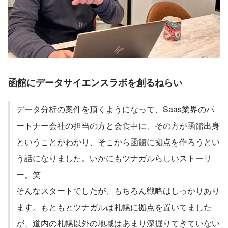
函館にデータサイエンスラボを創るねらい
データ分析の案件を頂くようになって、Saas業界のパ
ートナー会社の担当の方と会食中に、その方が函館出身
ということがわかり、そこから函館に拠点を作ろうとい
う話になりました。いかにもツナガルらしいストーリ
ー。笑
そんなスタートでしたが、もちろん戦略はしっかりあり
ます。もともとツナガルは札幌に拠点を置いてました
が、道内の札幌以外の地域はあまり深掘りてきていない