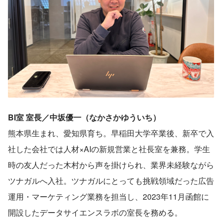
BI室 室長／中坂優一（なかさかゆういち）
熊本県生まれ、愛知県育ち。早稲田大学卒業後、新卒で入
社した会社では人材×AIの新規営業と社長室を兼務。学生
時の友人だった木村から声を掛けられ、業界未経験ながら
ツナガルへ入社。ツナガルにとっても挑戦領域だった広告
運用・マーケティング業務を担当し、2023年11月函館に
開設したデータサイエンスラボの室長を務める。