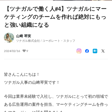
【ツナガルで働く人#4】ツナガルにマー
ケティングのチームを作れば絶対にもっ
と強い組織になる
山﨑 琴実
ツナガル株式会社 / コーポレート・スタッフ
2024/02/16
9
皆さんこんにちは！
ツナガル人事の山﨑琴実です！
今回は業界未経験で入社し、ツナガルにとって初の領域で
ある広告運用の案件を担当、マーケティングチームを作っ