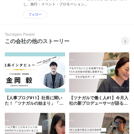
し、旅行・イベント・プロモーション...
フォロー
Tsunagaru People
この会社の他のストーリー
【人事ブログ#11】社長に聞い
【ツナガルで働く人#1】今月入
た！「ツナガルの始まり」「社
社の新プロデューサーが語る、
長ってどんな人？」「ツナガル
ツナガルに決めた理由
のこれから」