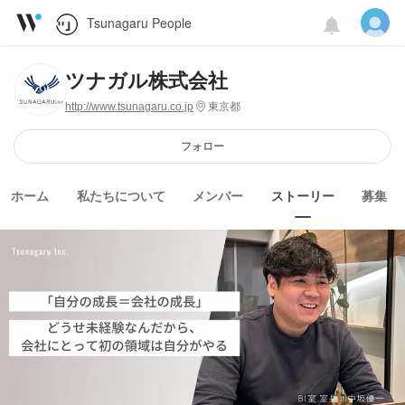
Tsunagaru People
ツナガル株式会社
http://www.tsunagaru.co.jp
東京都
フォロー
ホーム
私たちについて
メンバー
ストーリー
募集