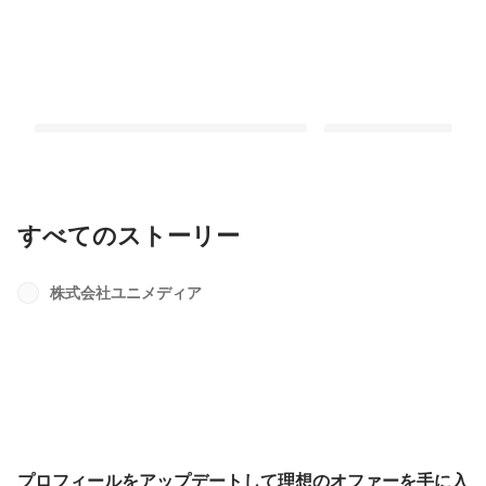
すべてのストーリー
プロフィールをアップデートして理想
フリーランスエンジニ
のオファーを手に入れよう！
の大きさと仕事の面白
株式会社ユニメディア
最新順で表示
最新順で表示
プロフィールをアップデートして理想のオファーを手に入