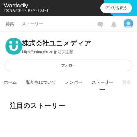
アプリを使う
400万人が利用するビジネスSNS
募集
ストーリー
株式会社ユニメディア
https://unimedia.co.jp
東京都
フォロー
ホーム
私たちについて
メンバー
ストーリー
募集
注目のストーリー