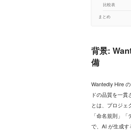
比較表
まとめ
背景: Wa
備
Wantedly 
ドの品質を一貫
とは、プロジェク
「命名規則」「
で、AI が生