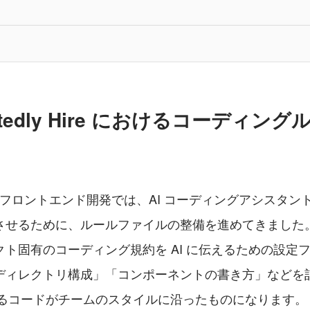
ntedly Hire におけるコーディン
Hire のフロントエンド開発では、AI コーディングアシスタ
させるために、ルールファイルの整備を進めてきました
ト固有のコーディング規約を AI に伝えるための設定
ディレクトリ構成」「コンポーネントの書き方」などを
成するコードがチームのスタイルに沿ったものになります。