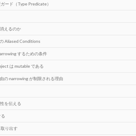
ド（Type Predicate）
g が消えるのか
 の Aliased Conditions
rrowing するための条件
object は mutable である
経由の narrowing が制限される理由
性を伝える
ける
に取り出す