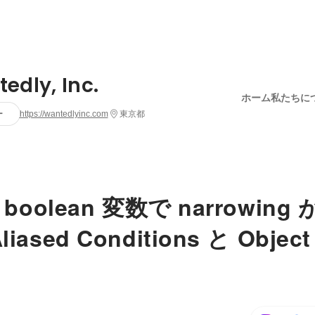
edly, Inc.
ホーム
私たちに
ー
https://wantedlyinc.com
東京都
な boolean 変数で narrowin
iased Conditions と Object 