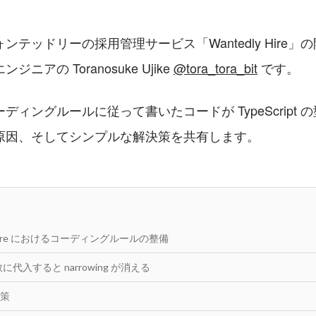
ンテッドリーの採用管理サービス「Wantedly Hire」
アの Toranosuke Ujike 
@tora_tora_bit
 です。
ディングルールに従って書いたコードが TypeScript 
原因、そしてシンプルな解決策を共有します。
ly Hire におけるコーディングルールの整備
変数に代入すると narrowing が消える
策