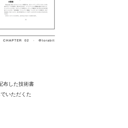
ーが配布した技術書
読んでいただくた