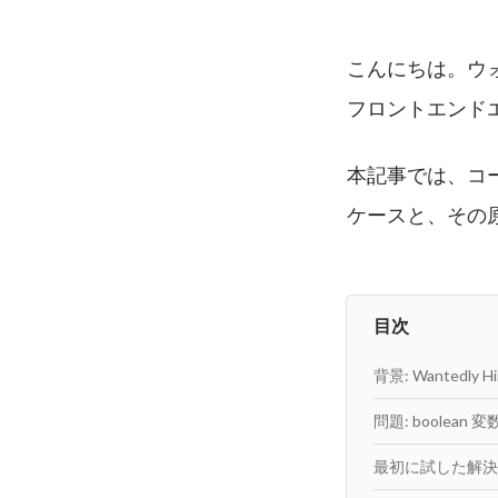
こんにちは。ウォ
フロントエンドエンジニ
本記事では、コー
ケースと、その
目次
背景: Wanted
問題: boolean 
最初に試した解決