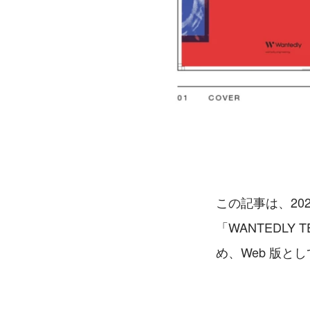
この記事は、202
「WANTEDL
め、Web 版と