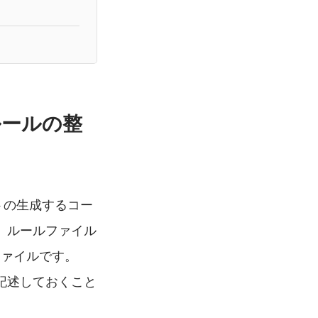
グルールの整
ントの生成するコー
。ルールファイル
ファイルです。
記述しておくこと