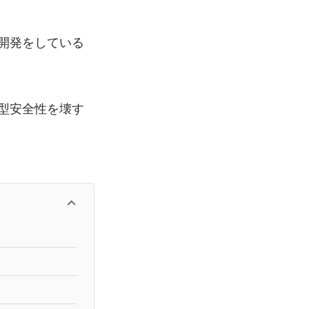
の開発をしている
の型安全性を壊す