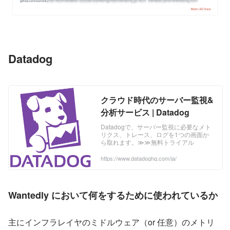
Datadog
クラウド時代のサーバー監視&
分析サービス | Datadog
Datadogで、サーバー監視に必要なメト
リクス、トレース、ログを1つの画面か
ら取れます。≫≫無料トライアル
https://www.datadoghq.com/ja/
Wantedly において何をするために使われているか
主にインフラレイヤのミドルウェア（or 任意）のメトリ