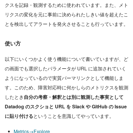
クスを記録・観測するために使われています。また、メト
リクスの変化を元に事前に決められたしきい値を超えたこ
とを検出してアラートを発火させることも行っています。
使い方
以下にいくつかよく使う機能について書いていますが、ど
の画面でも選択したパラメータが URL に追加されていく
ようになっているので実質パーマリンクとして機能しま
す。このため、障害対応時に何かしらのメトリクスを観測
したとき
自分の考察・解釈とは別に観測した事実として 
Datadog のスクショと URL を Slack や GitHub の Issue 
に貼り付ける
ということを意識してやっています。
Metrics→Explore