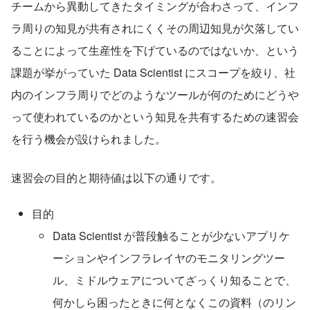
チームから異動してきたタイミングが合わさって、インフ
ラ周りの知見が共有されにくくその周辺知見が欠落してい
ることによって生産性を下げているのではないか、という
課題が挙がっていた Data Scientist にスコープを絞り、社
内のインフラ周りでどのようなツールが何のためにどうや
って使われているのかという知見を共有するための速習会
を行う機会が設けられました。
速習会の目的と期待値は以下の通りです。
目的
Data Scientist が普段触ることが少ないアプリケ
ーションやインフラレイヤのモニタリングツー
ル、ミドルウェアについてざっくり知ることで、
何かしら困ったときに何となくこの資料（のリン