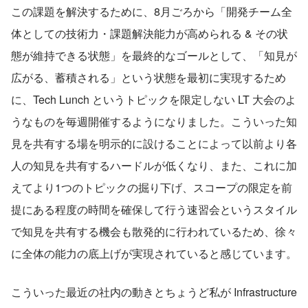
この課題を解決するために、8月ごろから「開発チーム全
体としての技術力・課題解決能力が高められる & その状
態が維持できる状態」を最終的なゴールとして、「知見が
広がる、蓄積される」という状態を最初に実現するため
に、Tech Lunch というトピックを限定しない LT 大会のよ
うなものを毎週開催するようになりました。こういった知
見を共有する場を明示的に設けることによって以前より各
人の知見を共有するハードルが低くなり、また、これに加
えてより1つのトピックの掘り下げ、スコープの限定を前
提にある程度の時間を確保して行う速習会というスタイル
で知見を共有する機会も散発的に行われているため、徐々
に全体の能力の底上げが実現されていると感じています。
こういった最近の社内の動きとちょうど私が Infrastructure 