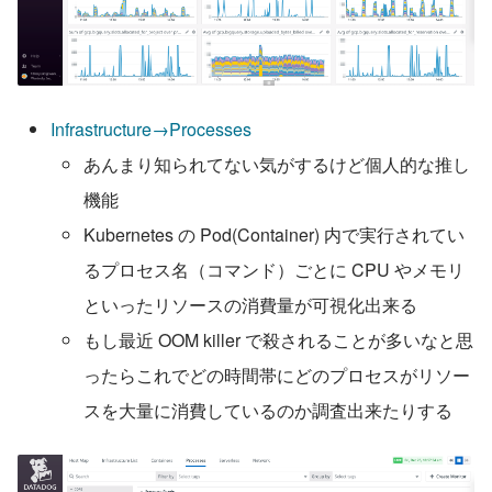
Infrastructure→Processes
あんまり知られてない気がするけど個人的な推し
機能
Kubernetes の Pod(Container) 内で実行されてい
るプロセス名（コマンド）ごとに CPU やメモリ
といったリソースの消費量が可視化出来る
もし最近 OOM killer で殺されることが多いなと思
ったらこれでどの時間帯にどのプロセスがリソー
スを大量に消費しているのか調査出来たりする