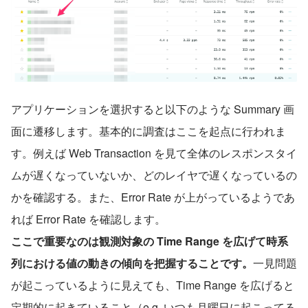
アプリケーションを選択すると以下のような Summary 画
面に遷移します。基本的に調査はここを起点に行われま
す。例えば Web Transaction を見て全体のレスポンスタイ
ムが遅くなっていないか、どのレイヤで遅くなっているの
かを確認する。また、Error Rate が上がっているようであ
れば Error Rate を確認します。
ここで重要なのは観測対象の Time Range を広げて時系
列における値の動きの傾向を把握することです。
一見問題
が起こっているように見えても、Time Range を広げると
定期的に起きていること（e.g. いつも月曜日に起こってる