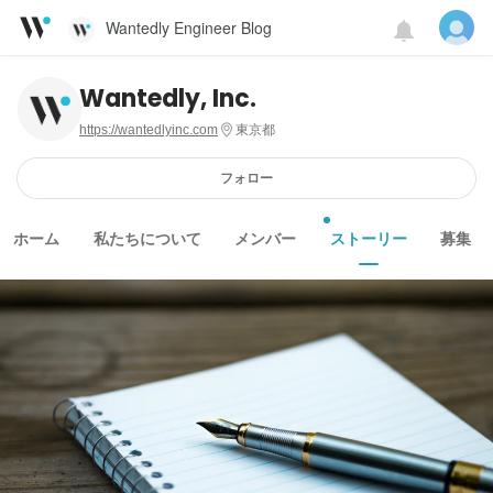
Wantedly Engineer Blog
Wantedly, Inc.
https://wantedlyinc.com
東京都
フォロー
ホーム
私たちについて
メンバー
ストーリー
募集