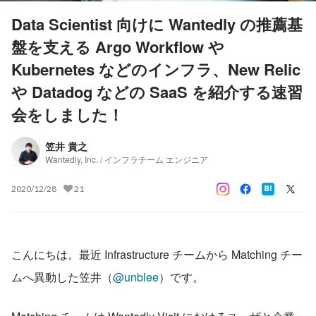
Data Scientist 向けに Wantedly の推薦基
盤を支える Argo Workflow や
Kubernetes などのインフラ、New Relic
や Datadog などの SaaS を紹介する速習
会をしました！
笠井 貴之
Wantedly, Inc. / インフラチーム エンジニア
2020/12/28
21
こんにちは。最近 Infrastructure チームから Matching チー
ムへ異動した笠井（
@unblee
）です。