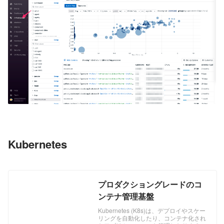
Kubernetes
プロダクショングレードのコ
ンテナ管理基盤
Kubernetes (K8s)は、デプロイやスケー
リングを自動化したり、コンテナ化され