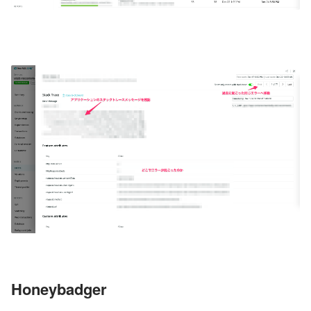
Honeybadger