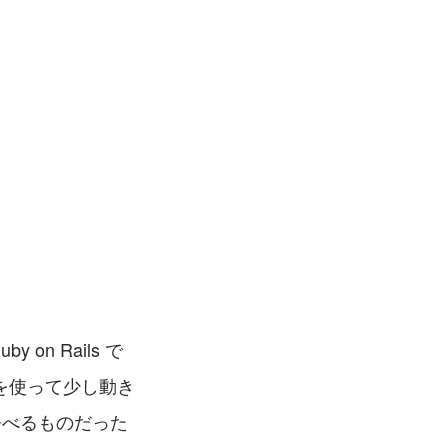
on Rails で
y を使って少し動き
呼べるものだった