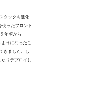
術スタックも進化
クを使ったフロント
5 年頃から 
使うようになったこ
ってきました。し
トしたりデプロイし