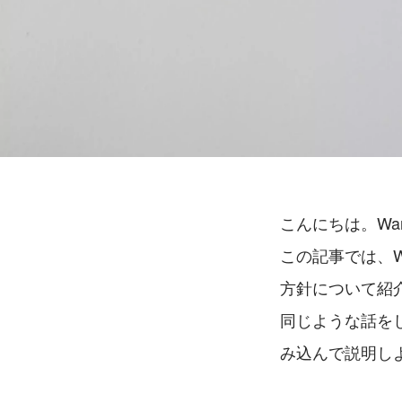
こんにちは。Wanted
この記事では、W
方針について紹
同じような話を
み込んで説明し