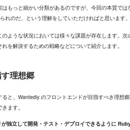
実はもっと細かい分類があるのですが、今回の本質では
けられのだ、という理解をしていただければと思います
このような状況においては様々な課題が存在します。次
それを解決するための戦略などについて紹介します。
指す理想郷
ると、Wantedly のフロントエンドが目指すべき理想
できます。
プリが独立して開発・テスト・デプロイできるように Ruby on