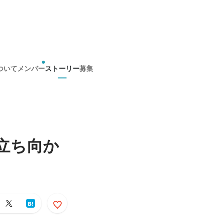
ついて
メンバー
ストーリー
募集
立ち向か