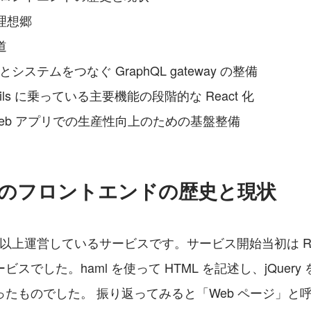
理想郷
道
とシステムをつなぐ GraphQL gateway の整備
 Rails に乗っている主要機能の段階的な React 化
Web アプリでの生産性向上のための基盤整備
dly のフロントエンドの歴史と現状
10年以上運営しているサービスです。サービス開始当初は Ruby 
ビスでした。haml を使って HTML を記述し、jQuer
たものでした。 振り返ってみると「Web ページ」と