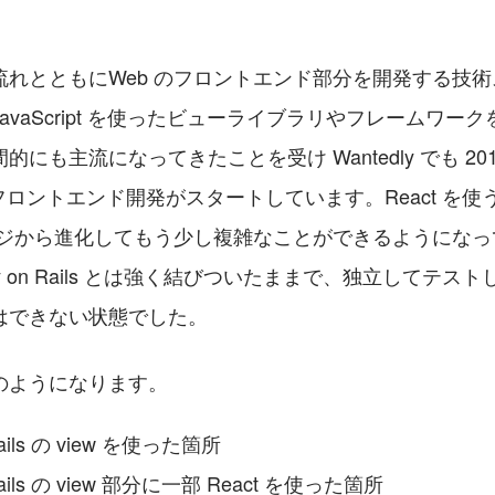
流れとともにWeb のフロントエンド部分を開発する技
avaScript を使ったビューライブラリやフレームワー
にも主流になってきたことを受け Wantedly でも 201
ったフロントエンド開発がスタートしています。React を
ページから進化してもう少し複雑なことができるようにな
y on Rails とは強く結びついたままで、独立してテス
はできない状態でした。
のようになります。
 Rails の view を使った箇所
n Rails の view 部分に一部 React を使った箇所