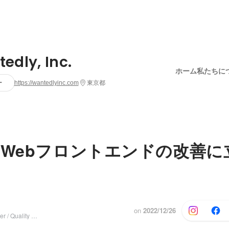
edly, Inc.
ホーム
私たちに
ー
https://wantedlyinc.com
東京都
ノWebフロントエンドの改善に
on
2022/12/26
Frontend Engineer / Quality Control Squad