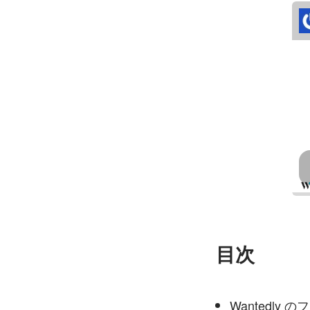
目次
Wantedly