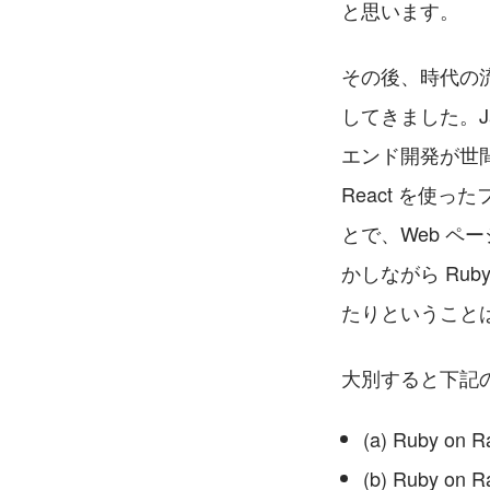
と思います。
その後、時代の
してきました。J
エンド開発が世間的
React を使
とで、Web 
かしながら Rub
たりということ
大別すると下記
(a) Ruby on
(b) Ruby o