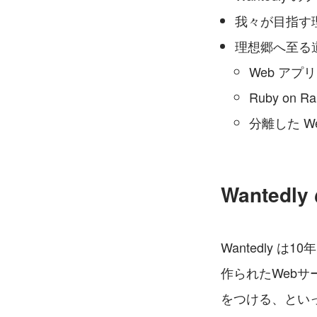
我々が目指す
理想郷へ至る
Web アプリ
Ruby on
分離した 
Wante
Wantedly は
作られたWebサー
をつける、といっ