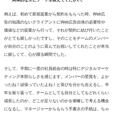
例えば、初めて新規提案から契約をもらった時、Web広
告の知識のないクライアントにWeb広告自体の必要性や
価値などの提案から行って、それが契約に結び付いたこと
がとても嬉しかったですし、そのことをチームのメンバー
が自分のことのように喜んでお祝いしてくれたことが本当
に嬉しくて、心が躍る瞬間でした。
そして、半期に一度の社員総会の時は特にデジタルマーケ
ティング本部らしさを感じます。メンバーの受賞を、よか
ったね！頑張っていたよね！と喜びを分かち合えるし、半
年を振り返って、チームとしても自分としてもどれくらい
成長したのか、どこが足りないのかを俯瞰して考える機会
になるし、マネージャーからもらう手書きの手紙は、ちゃ