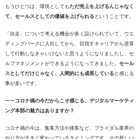
もうひとつは、環境としても
ただ売上を上げるんじゃなく
て、セールスとしての価値を上げられる
ということです。
「自走」について考える機会が多く設けられていて、ウエ
ディングパークに入社してから、目指すキャリアから逆算
して行動しなきゃいけないと思うようになりましたし、セ
ルフマネジメントができるようになってきました。
セール
スとしてだけじゃなく、人間的にも成長している
と感じる
事が多いです。
ーー
コロナ禍の今だからこそ感じる、デジタルマーケティ
ング本部の魅力はありますか？
コロナ禍の今は、集客方法や接客など、ブライダル業界の
やり方が大きく変わっているタイミングです。その新しい