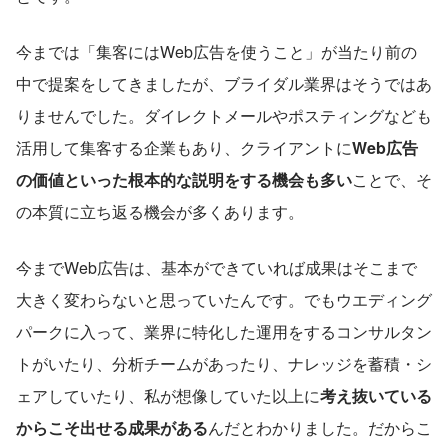
今までは「集客にはWeb広告を使うこと」が当たり前の
中で提案をしてきましたが、ブライダル業界はそうではあ
りませんでした。ダイレクトメールやポスティングなども
活用して集客する企業もあり、クライアントに
Web広告
の価値といった根本的な説明をする機会も多い
ことで、そ
の本質に立ち返る機会が多くあります。
今までWeb広告は、基本ができていれば成果はそこまで
大きく変わらないと思っていたんです。でもウエディング
パークに入って、業界に特化した運用をするコンサルタン
トがいたり、分析チームがあったり、ナレッジを蓄積・シ
ェアしていたり、私が想像していた以上に
考え抜いている
からこそ出せる成果がある
んだとわかりました。だからこ