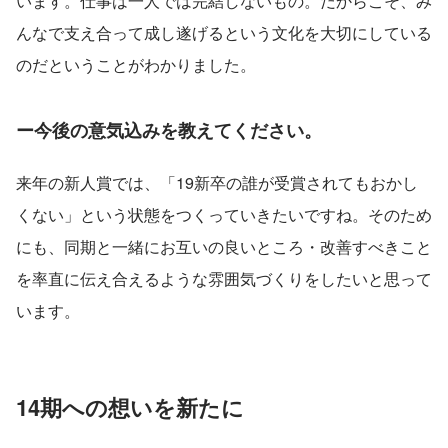
います。仕事は一人では完結しないもの。だからこそ、み
んなで支え合って成し遂げるという文化を大切にしている
のだということがわかりました。
ー今後の意気込みを教えてください。
来年の新人賞では、「19新卒の誰が受賞されてもおかし
くない」という状態をつくっていきたいですね。そのため
にも、同期と一緒にお互いの良いところ・改善すべきこと
を率直に伝え合えるような雰囲気づくりをしたいと思って
います。
14期への想いを新たに