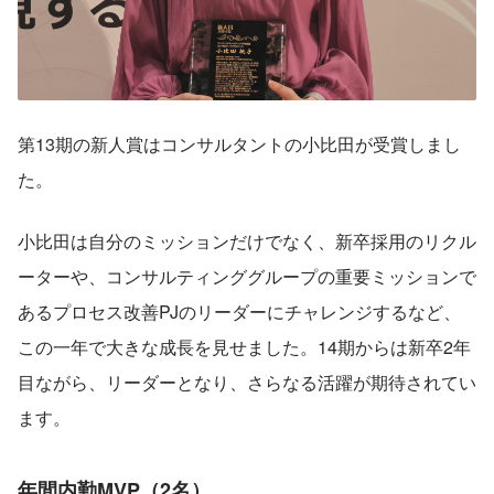
第13期の新人賞はコンサルタントの小比田が受賞しまし
た。
小比田は自分のミッションだけでなく、新卒採用のリクル
ーターや、コンサルティンググループの重要ミッションで
あるプロセス改善PJのリーダーにチャレンジするなど、
この一年で大きな成長を見せました。14期からは新卒2年
目ながら、リーダーとなり、さらなる活躍が期待されてい
ます。
年間
内勤MVP（2名）