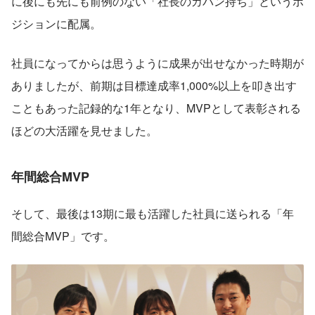
に後にも先にも前例のない「社長のカバン持ち」というポ
ジションに配属。
社員になってからは思うように成果が出せなかった時期が
ありましたが、前期は目標達成率1,000%以上を叩き出す
こともあった記録的な1年となり、MVPとして表彰される
ほどの大活躍を見せました。
年間総合MVP
そして、最後は13期に最も活躍した社員に送られる「年
間総合MVP」です。