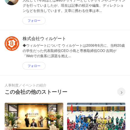
グを行っていましたが、現在は記事の校正や編集、ディレクショ
ンなどを担当しています。文章に携わる仕事は本...
フォロー
株式会社ウィルゲート
◆ウィルゲートについて ウィルゲートは2006年6月に、当時20歳
の学生だった代表取締役CEO 小島と専務取締役COO 吉岡が
「Webでの集客に課題を抱え...
フォロー
人事制度／イベントの紹介
この会社の他のストーリー