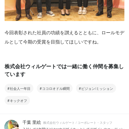
今回表彰された社員の功績を讃えるとともに、ロールモデ
ルとして今期の受賞を目指してほしいですね。
株式会社ウィルゲートでは一緒に働く仲間を募集し
ています
社会人一年目
ココロオドル瞬間
ビジョン/ミッション
キックオフ
千葉 里絵
株式会社ウィルゲート / コーポレート・スタッフ
入社して1年間ほどはwebデザイナーとしてデザインやコーディン