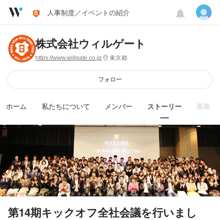
人事制度／イベントの紹介
株式会社ウィルゲート
https://www.willgate.co.jp
東京都
フォロー
ホーム
私たちについて
メンバー
ストーリー
募集
第14期キックオフ全社会議を行いまし