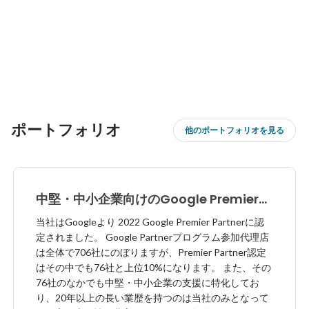
ポートフォリオ
他のポートフォリオを見る
中堅・中小企業向けのGoogle Premier
Partner
当社はGoogleより 2022 Google Premier Partnerに認
定されました。 Google Partnerプログラム参加代理店
は全体で706社にのぼりますが、Premier Partner認定
はその中でも76社と上位10%になります。 また、その
76社のなかでも中堅・中小企業の支援に特化してお
り、20年以上の長い業歴を持つのは当社のみとなって