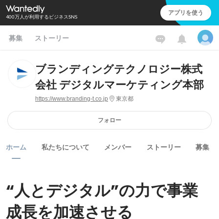
アプリを使う
400万人が利用するビジネスSNS
募集
ストーリー
ブランディングテクノロジー株式
会社 デジタルマーケティング本部
https://www.branding-t.co.jp
東京都
フォロー
ホーム
私たちについて
メンバー
ストーリー
募集
“人とデジタル”の力で事業
成長を加速させる