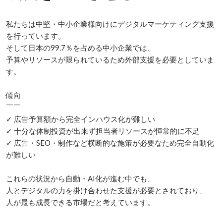
私たちは中堅・中小企業様向けにデジタルマーケティング支援
を行っています。

そして日本の99.7％を占める中小企業では、

予算やリソースが限られているため外部支援を必要としていま
す。

傾向

￣￣

✓ 広告予算額から完全インハウス化が難しい

✓ 十分な体制投資が出来ず担当者リソースが恒常的に不足

✓ 広告・SEO・制作など横断的な施策が必要なため完全自動化
が難しい

これらの状況から自動・AI化が進む中でも、

人とデジタルの力を掛け合わせた支援が必要とされており、

人が最も成長できる市場だと考えています。