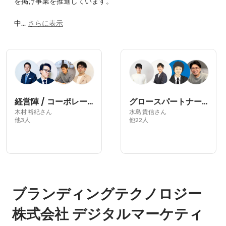
を掲げ事業を推進しています。

中...
さらに表示
経営陣 / コーポレート部門
グロースパートナー部
木村 裕紀さん
水島 貴信さん
他3人
他22人
ブランディングテクノロジー
株式会社 デジタルマーケティ