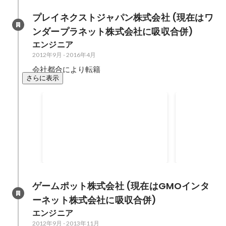
プレイネクストジャパン株式会社 (現在はワ
ンダープラネット株式会社に吸収合併)
エンジニア
2012年9月
-
2016年4月
会社都合により転籍
さらに表示
SPAJAM 東京C予選最優秀賞、
ダイバーシテ
本戦ファイナリスト賞
秀賞
ゲームポット株式会社 (現在はGMOインタ
ーネット株式会社に吸収合併)
エンジニア
2012年9月
-
2013年11月