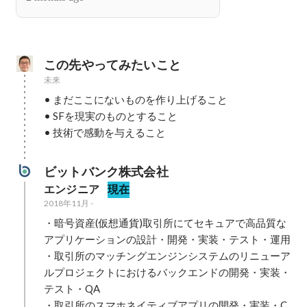
この先やってみたいこと
未来
• まだここにないものを作り上げること

• SFを現実のものとすること

• 技術で感動を与えること
ビットバンク株式会社
エンジニア
現在
2018年11月
-
・暗号資産(仮想通貨)取引所にてセキュアで高品質な
アプリケーションの設計・開発・実装・テスト・運用

・取引所のマッチングエンジンシステムのリニューア
ルプロジェクトにおけるバックエンドの開発・実装・
テスト・QA

・取引所のスマホネイティブアプリの開発・実装・C