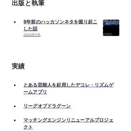
出版と執筆
9年前のハッカソンネタを掘り起こ
した話
2026年5月
実績
とある芸能人を起用したデコレ・リズムゲ
ームアプリ
リーグオブドラグーン
マッチングエンジンリニューアルプロジェ
クト