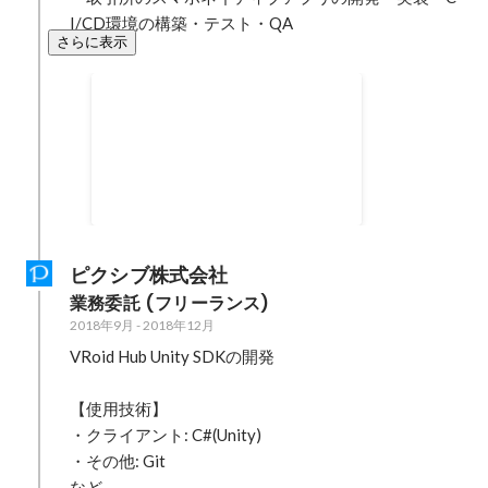
I/CD環境の構築・テスト・QA
さらに表示
マッチングエンジンリニュー
アルプロジェクト
ピクシブ株式会社
業務委託 (フリーランス)
2018年9月
-
2018年12月
VRoid Hub Unity SDKの開発

【使用技術】

・クライアント: C#(Unity)

・その他: Git

など