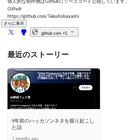
個人的な制作物はGithubにソースコード公開しています。

Github

https://github.com/TakuKobayashi
さらに表示
github.com
+5
最近のストーリー
9年前のハッカソンネタを掘り起こし
た話
2 months ago