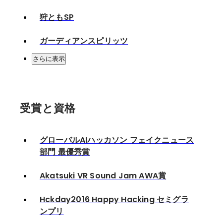
狩ともSP
ガーディアンスピリッツ
さらに表示
受賞と資格
グローバルAIハッカソン フェイクニュース
部門 最優秀賞
Akatsuki VR Sound Jam AWA賞
Hckday2016 Happy Hacking セミグラ
ンプリ