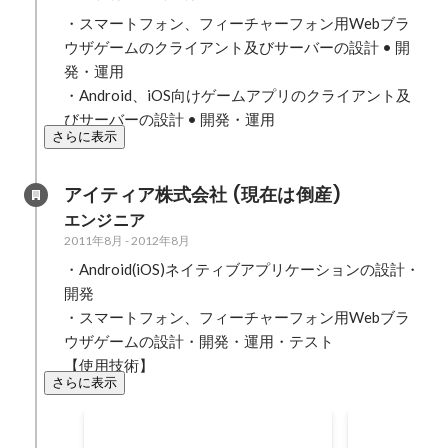
・スマートフォン、フィーチャーフォン用Webブラ
ウザゲームのクライアント及びサーバーの設計 • 開
発・運用

・Android、iOS向けゲームアプリのクライアント及
びサーバーの設計 • 開発・運用
さらに表示
アイティア株式会社 (現在は倒産)
エンジニア
2011年8月
-
2012年8月
・Android(iOS)ネイティブアプリケーションの設計・
開発

・スマートフォン、フィーチャーフォン用Webブラ
ウザゲームの設計・開発・運用・テスト

【使用技術】
さらに表示
とある芸能人を起用したデコ
ヘアスタイ