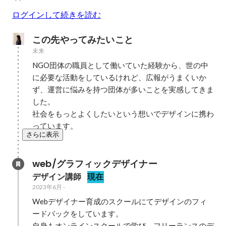
ログインして続きを読む
この先やってみたいこと
未来
NGO団体の職員として働いていた経験から、世の中
に必要な活動をしているけれど、広報がうまくいか
ず、運営に悩みを持つ団体が多いことを実感してきま
した。

社会をもっとよくしたいという想いでデザインに携わ
っています。
さらに表示
web/グラフィックデザイナー
デザイン講師
現在
2023年6月
-
Webデザイナー育成のスクールにてデザインのフィ
ードバックをしています。

自身もオンラインスクールで学び、フリーランスのデ