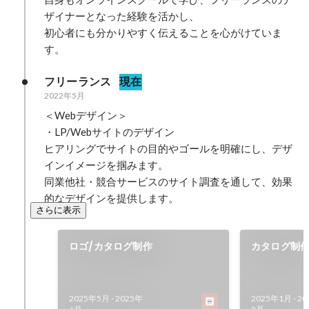
ザイナーとなった経験を活かし、

初心者にも分かりやすく伝えることを心がけていま
す。
フリーランス
現在
2022年5月
＜Webデザイン＞

・LP/Webサイトのデザイン

ヒアリングでサイトの目的やゴールを明確にし、デザ
インイメージを掴みます。

同業他社・競合サービスのサイト調査を通して、効果
的なデザインを提供します。
さらに表示
ロゴ/カタログ制作
カタログ制
2025年5月
-
2025年
2025年1月
-
20