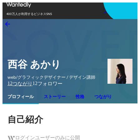
アプリを使う
400万人が利用するビジネスSNS
西谷 あかり
web/グラフィックデザイナー / デザイン講師
12
12
つながり
フォロワー
プロフィール
ストーリー
性格
つながり
自己紹介
ログインユーザーのみに公開