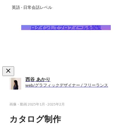
英語
-
日常会話レベル
ログインしてプロフィールを閲覧
西谷 あかり
web/グラフィックデザイナー / フリーランス
画像・動画
2025年1月
-
2025年2月
カタログ制作