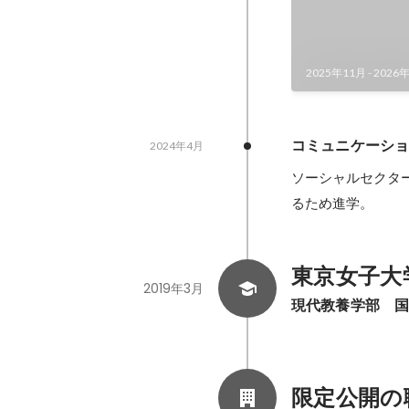
2025年11月
-
2026
コミュニケーシ
2024年4月
ソーシャルセクタ
るため進学。
東京女子大
2019年3月
現代教養学部　
限定公開の