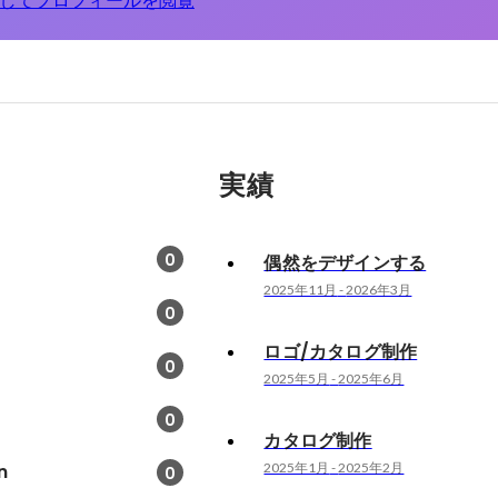
してプロフィールを閲覧
実績
0
偶然をデザインする
2025年11月
-
2026年3月
0
ロゴ/カタログ制作
0
2025年5月
-
2025年6月
0
カタログ制作
n
2025年1月
-
2025年2月
0