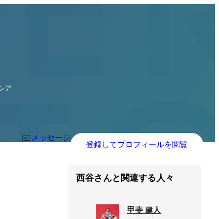
シア
メッセージ
登録してプロフィールを閲覧
西谷さんと関連する人々
甲斐 建人