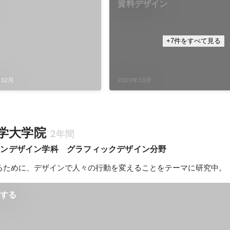
資料デザイン
+7件をすべて見る
年12月
2023年10月
学大学院
2年間
ョンデザイン学科　グラフィックデザイン分野
るために、デザインで人々の行動を変えることをテーマに研究中。
ンする