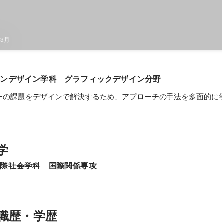
年3月
ョンデザイン学科　グラフィックデザイン分野
ーの課題をデザインで解決するため、アプローチの手法を多面的に
学
国際社会学科　国際関係専攻
職歴・学歴