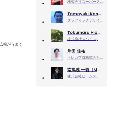
株式会社スーパースーパー, 代表取締役 / ディレクター
Tomoyuki Kondo
グラフィックデザイナー／アートディレクター
Tokumaru Hidetoshi
株式会社スパイス, 制作部
広報がうまく
岸田 佳祐
トレカプロ株式会社, 代表取締役社長
南馬越 一義（MAGO）
株式会社ビームス, ディレクターズルーム エグゼクティブディレクター

