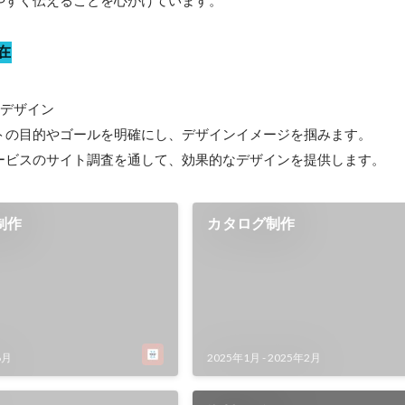
やすく伝えることを心がけています。
在
のデザイン

トの目的やゴールを明確にし、デザインイメージを掴みます。

ービスのサイト調査を通して、効果的なデザインを提供します。
制作
カタログ制作
6月
2025年1月
-
2025年2月