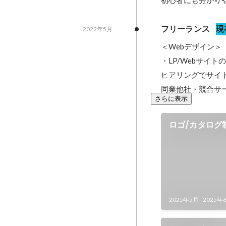
初心者にも分かり
フリーランス
現
2022年5月
＜Webデザイン＞

・LP/Webサイト
ヒアリングでサイ
同業他社・競合サ
さらに表示
ロゴ/カタログ
2025年5月
-
2025年