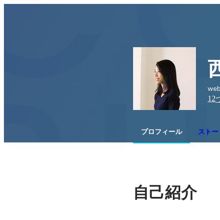
we
12
プロフィール
ストー
自己紹介