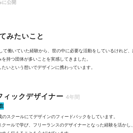
みに公開
てみたいこと
として働いていた経験から、世の中に必要な活動をしているけれど、
みを持つ団体が多いことを実感してきました。

したいという想いでデザインに携わっています。
ラフィックデザイナー
4年間
在
成のスクールにてデザインのフィードバックをしています。

スクールで学び、フリーランスのデザイナーとなった経験を活かし、