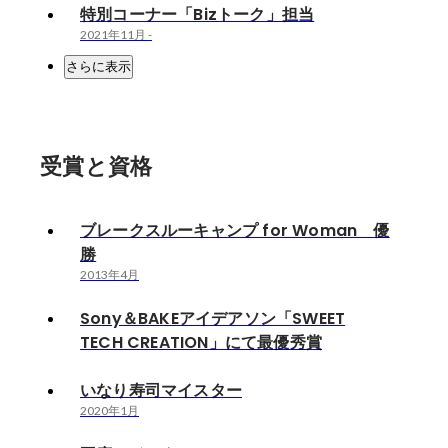
特別コーナー「Bizトーク」担当
2021年11月
-
さらに表示
受賞と資格
ブレークスルーキャンプ for Woman 優
勝
2013年4月
Sony＆BAKEアイデアソン「SWEET
TECH CREATION」にて最優秀賞
いなり寿司マイスター
2020年1月