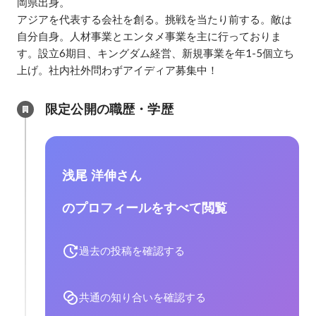
岡県出身。

アジアを代表する会社を創る。挑戦を当たり前する。敵は
自分自身。人材事業とエンタメ事業を主に行っておりま
す。設立6期目、キングダム経営、新規事業を年1-5個立ち
上げ。社内社外問わずアイディア募集中！
限定公開の職歴・学歴
浅尾 洋伸さん
のプロフィールをすべて閲覧
過去の投稿を確認する
共通の知り合いを確認する