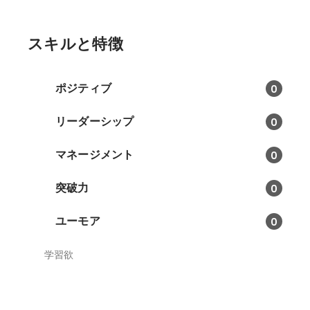
スキルと特徴
ポジティブ
0
リーダーシップ
0
マネージメント
0
突破力
0
ユーモア
0
学習欲