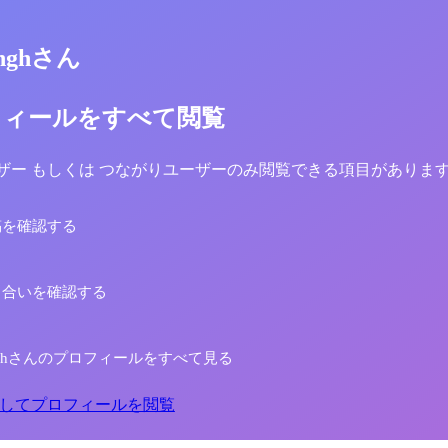
singhさん
フィールをすべて閲覧
yユーザー もしくは つながりユーザーのみ閲覧できる項目がありま
稿を確認する
り合いを確認する
 singhさんのプロフィールをすべて見る
してプロフィールを閲覧