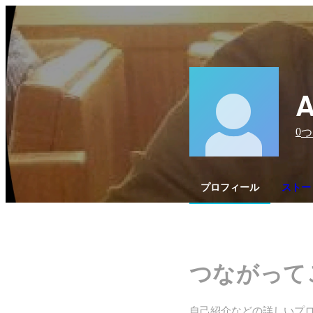
A
0
つ
プロフィール
ストー
つながって
自己紹介などの詳しいプ