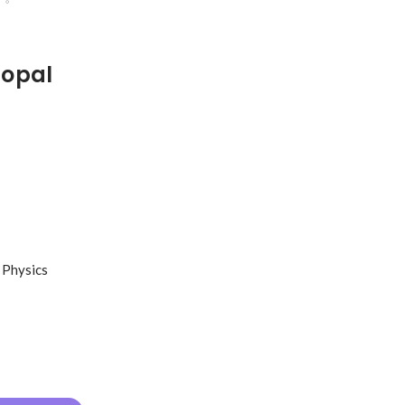
hopal
 Physics