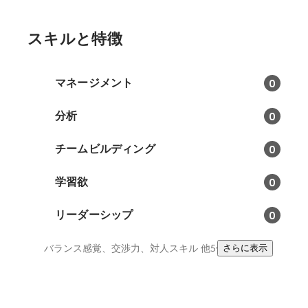
スキルと特徴
マネージメント
0
分析
0
チームビルディング
0
学習欲
0
リーダーシップ
0
バランス感覚、交渉力、対人スキル
他5件
さらに表示