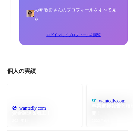
大崎 敦史さんのプロフィールをすべて見
る
ログインしてプロフィールを閲覧
個人の実績
wantedly.com
事業進捗報告と積
wantedly.com
資金調達＆着工！
開！
2024年1月
2023年6月