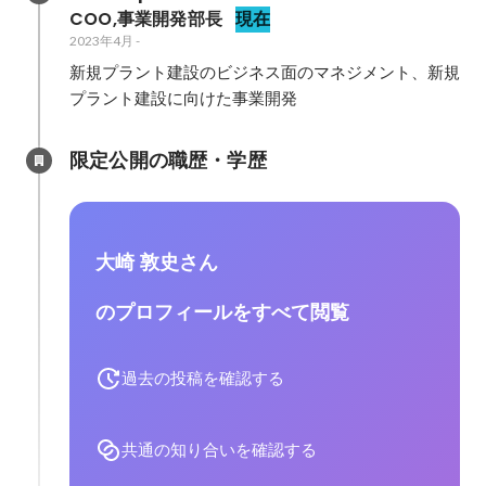
COO,事業開発部長
現在
2023年4月
-
新規プラント建設のビジネス面のマネジメント、新規
プラント建設に向けた事業開発
限定公開の職歴・学歴
大崎 敦史さん
のプロフィールをすべて閲覧
過去の投稿を確認する
共通の知り合いを確認する