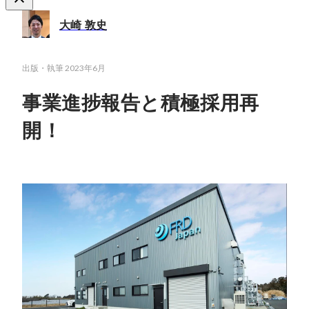
大崎 敦史
出版・執筆
2023年6月
事業進捗報告と積極採用再
開！