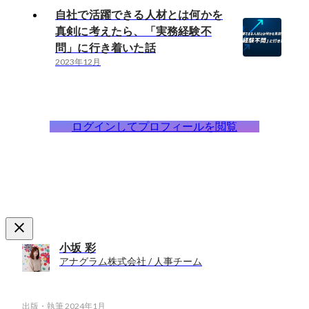
自社で活躍できる人材とは何かを
真剣に考えたら、「実務経験不
問」に行き着いた話
2023年12月
ログインしてプロフィールを閲覧
小坂 彩
アナグラム株式会社 / 人事チーム
出版・執筆
2024年1月