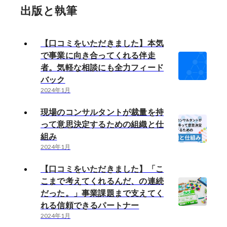
出版と執筆
【口コミをいただきました】本気
で事業に向き合ってくれる伴走
者。気軽な相談にも全力フィード
バック
2024年1月
現場のコンサルタントが裁量を持
って意思決定するための組織と仕
組み
2024年1月
【口コミをいただきました】「こ
こまで考えてくれるんだ、の連続
だった。」事業課題まで支えてく
れる信頼できるパートナー
2024年1月