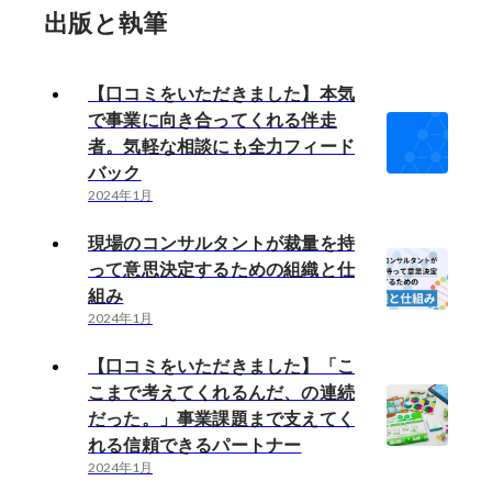
出版と執筆
【口コミをいただきました】本気
で事業に向き合ってくれる伴走
者。気軽な相談にも全力フィード
バック
2024年1月
現場のコンサルタントが裁量を持
って意思決定するための組織と仕
組み
2024年1月
【口コミをいただきました】「こ
こまで考えてくれるんだ、の連続
だった。」事業課題まで支えてく
れる信頼できるパートナー
2024年1月