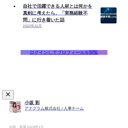
自社で活躍できる人材とは何かを
真剣に考えたら、「実務経験不
問」に行き着いた話
2023年12月
ログインしてプロフィールを閲覧
小坂 彩
アナグラム株式会社 / 人事チーム
出版・執筆
2024年1月