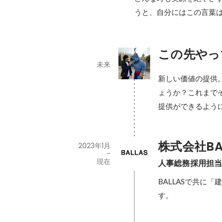
うと、自分にはこの言葉
この先やっ
未来
新しい価値の提供
ょうか？これまで
提供ができるよう
株式会社BA
2023年1月
-
現在
人事総務採用担
BALLASで共に
す。