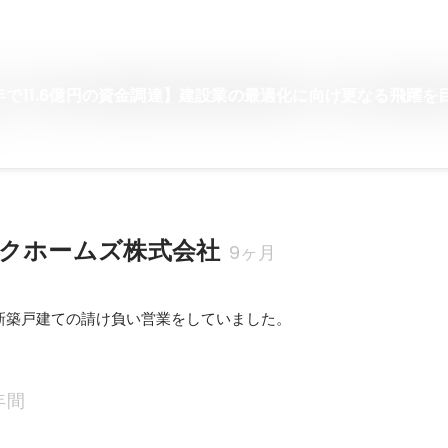
年で11.6億円の資金調達】建設業の最適化に向け更なる飛躍を
クホームズ株式会社
9ヶ月
新築戸建ての請け負い営業をしていました。
年間