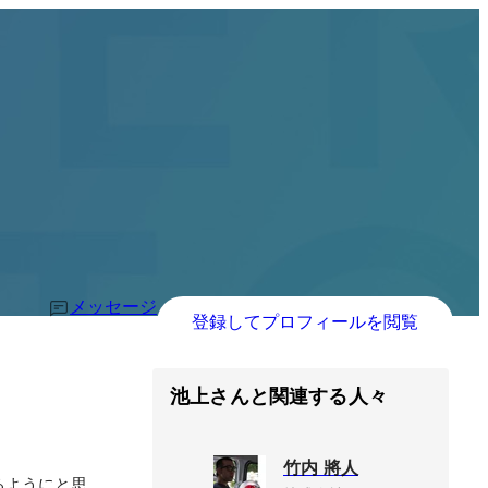
メッセージ
登録してプロフィールを閲覧
池上さんと関連する人々
竹内 將人
るようにと思