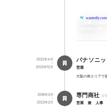
wantedly.com
【創業から約1
会社BALLAS
2023年4月
パナソニッ
2022年4月
-
2022年12月
営業
大阪の南エリアで
専門商社
2018年3月
4
-
2022年2月
営業　兼　人事