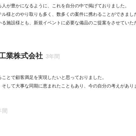
る人が豊かになるように、これを自分の中で掲げておりました。

テル様とのやり取りも多く、数多くの案件に携わることができました
いる施設様とも、新規イベントに必要な備品のご提案をさせていた
工業株式会社
3年間
ることで顧客満足を実現したいと思っておりました。

、そして大事な同期に恵まれたこともあり、今の自分の考えがあり
年間