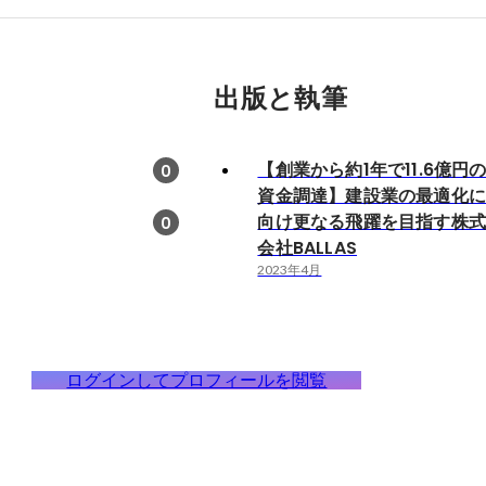
出版と執筆
【創業から約1年で11.6億円
0
資金調達】建設業の最適化
向け更なる飛躍を目指す株
0
会社BALLAS
2023年4月
ログインしてプロフィールを閲覧