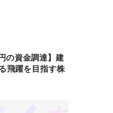
億円の資金調達】建
る飛躍を目指す株