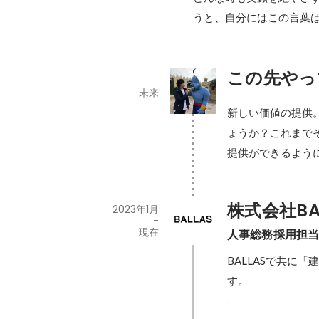
うと、自分にはこの言葉
この先やっ
未来
新しい価値の提供
ょうか？これまで
提供ができるよう
株式会社BA
2023年1月
-
現在
人事総務採用担
BALLASで共に
す。