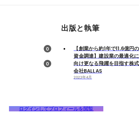
出版と執筆
【創業から約1年で11.6億円
0
資金調達】建設業の最適化
向け更なる飛躍を目指す株
0
会社BALLAS
2023年4月
ログインしてプロフィールを閲覧