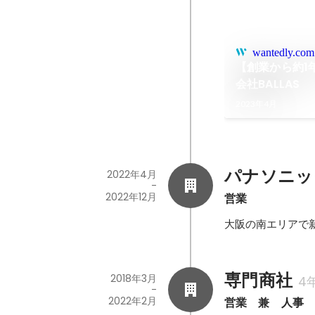
wantedly.com
【創業から約1
会社BALLAS
2023年4月
パナソニッ
2022年4月
-
2022年12月
営業
大阪の南エリアで
専門商社
2018年3月
4
-
2022年2月
営業　兼　人事