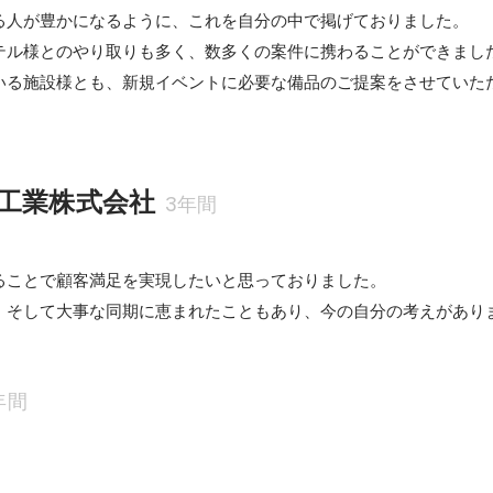
る人が豊かになるように、これを自分の中で掲げておりました。

テル様とのやり取りも多く、数多くの案件に携わることができました
いる施設様とも、新規イベントに必要な備品のご提案をさせていた
工業株式会社
3年間
ることで顧客満足を実現したいと思っておりました。

、そして大事な同期に恵まれたこともあり、今の自分の考えがあり
年間