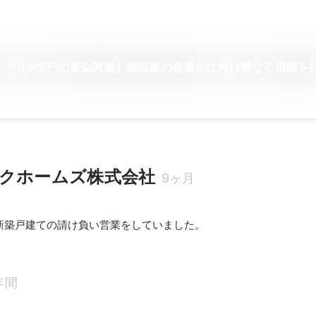
年で11.6億円の資金調達】建設業の最適化に向け更なる飛躍を
クホームズ株式会社
9ヶ月
新築戸建ての請け負い営業をしていました。
年間