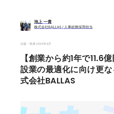
池上 一貴
株式会社BALLAS / 人事総務採用担当
出版・執筆
2023年4月
【創業から約1年で11.6
設業の最適化に向け更な
式会社BALLAS