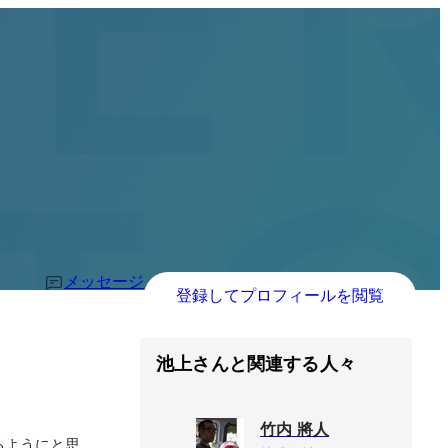
メッセージ
登録してプロフィールを閲覧
池上さんと関連する人々
竹内 將人
るようにと思