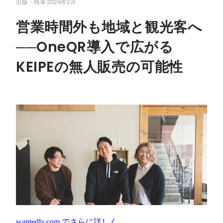
出版・執筆
2026年2月
営業時間外も地域と観光客へ
──OneQR導入で広がる
KEIPEの無人販売の可能性
wantedly.com
でさらに詳しく