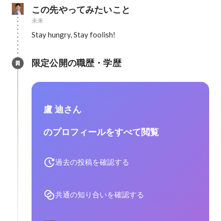
この先やってみたいこと
未来
Stay hungry, Stay foolish!
限定公開の職歴・学歴
盧 迪さん
のプロフィールをすべて閲覧
過去の投稿を確認する
共通の知り合いを確認する