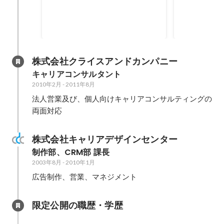
数増の就業規則改訂と、それを推
進するための組織開発）
株式会社クライスアンドカンパニー
キャリアコンサルタント
2010年2月
-
2011年8月
法人営業及び、個人向けキャリアコンサルティングの
両面対応
株式会社キャリアデザインセンター
制作部、CRM部 課長
2003年8月
-
2010年1月
広告制作、営業、マネジメント
限定公開の職歴・学歴