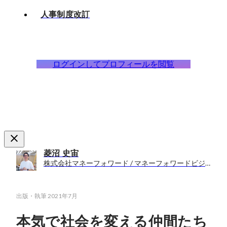
人事制度改訂
ログインしてプロフィールを閲覧
菱沼 史宙
株式会社マネーフォワード / マネーフォワードビジネスカンパニー HRBP室 室長
出版・執筆
2021年7月
本気で社会を変える仲間たち