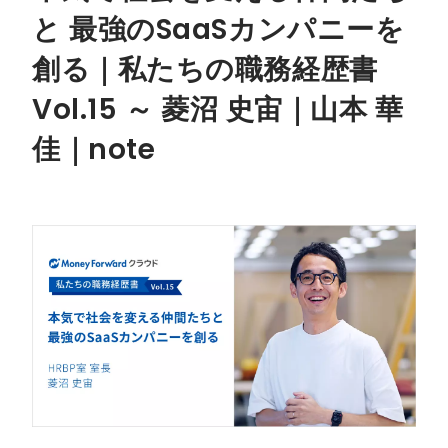
と 最強のSaaSカンパニーを
創る｜私たちの職務経歴書
Vol.15 ～ 菱沼 史宙｜山本 華
佳｜note