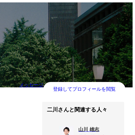
メッセージ
登録してプロフィールを閲覧
二川さんと関連する人々
山川 雄志