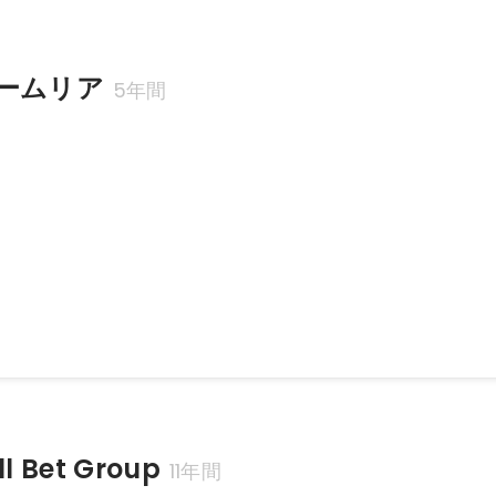
ームリア
5年間
ムリア取締役就任
 Bet Group
11年間