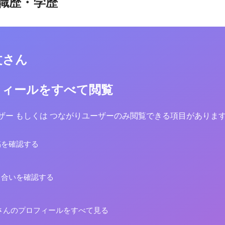
職歴・学歴
文さん
フィールをすべて閲覧
yユーザー もしくは つながりユーザーのみ閲覧できる項目がありま
稿を確認する
り合いを確認する
さんのプロフィールをすべて見る