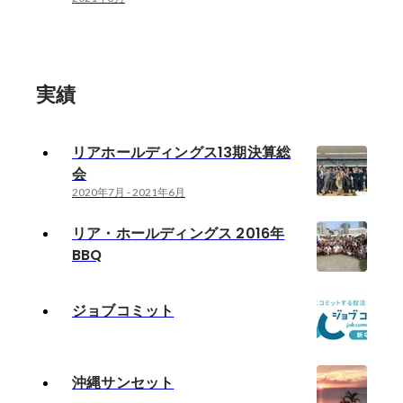
実績
リアホールディングス13期決算総
会
2020年7月
-
2021年6月
リア・ホールディングス 2016年
BBQ
ジョブコミット
沖縄サンセット