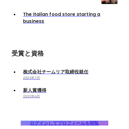
The Italian food store starting a
business
受賞と資格
株式会社チームリア取締役就任
2021年7月
新人賞獲得
2015年6月
ログインしてプロフィールを閲覧