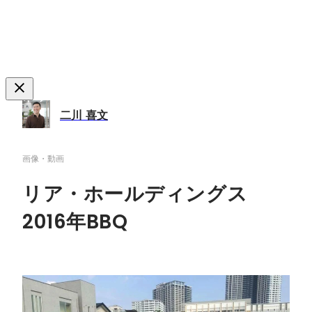
二川 喜文
画像・動画
リア・ホールディングス
2016年BBQ