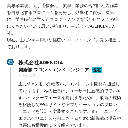
高専卒業後、大手通信会社に就職。業務の合間に社内作業
を自動化するプログラムを開発し、効率化に貢献。次第
に、学生時代に学んだプログラミングを活かして人々の役
に立ちたいという思いが強まり、株式会社AGENCIAに入
社。

現在、主にVueを用いた幅広いフロントエンド開発を担当し
ております。
株式会社AGENCIA
開発部 フロントエンドエンジニア
現在
2022年7月
-
主にVueを用いた幅広いフロントエンド開発を担当し
ております。私の仕事は、ユーザーに直感的で使いや
すいインターフェースを提供するために、最新の技術
を駆使してWebサイトやアプリケーションのフロン
トエンドを設計・実装することです。また、ユーザー
エクスペリエンスを向上させるための新機能の提案や
改善にも積極的に取り組んでいます。