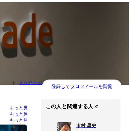
メッセージ
登録してプロフィールを閲覧
この人と関連する人々
もっと見る
もっと見る
もっと見る
市村 昌史