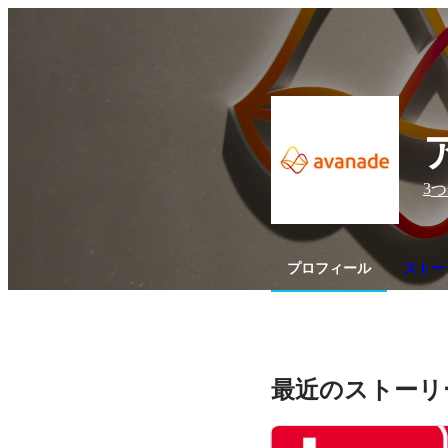
3
つ
プロフィール
ストー
最近のストーリ