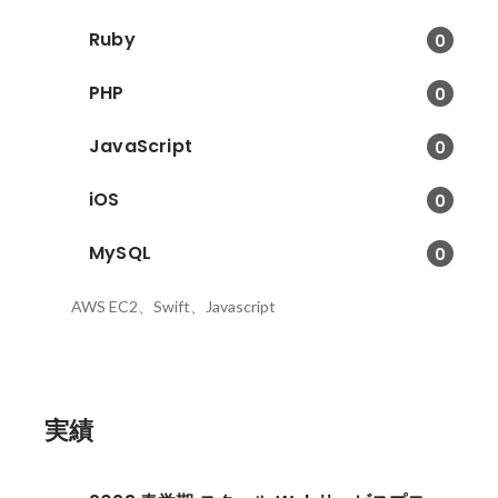
Ruby
0
PHP
0
JavaScript
0
iOS
0
MySQL
0
AWS EC2、Swift、Javascript
実績