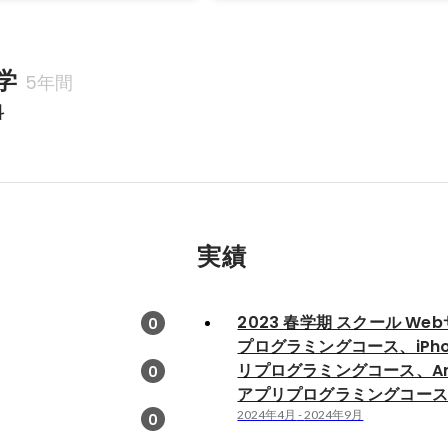
学
5年間
科
実績
2023 春学期 スクール We
0
プログラミングコース、iPh
リプログラミングコース、And
0
アプリプログラミングコー
2024年4月
-
2024年9月
0