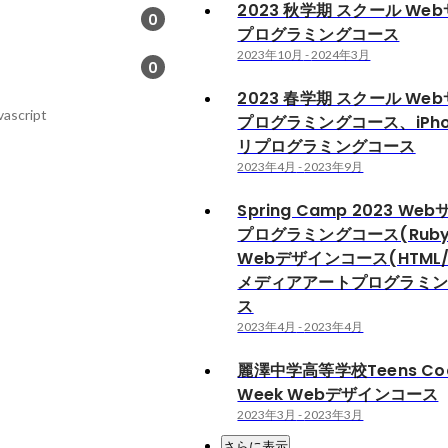
2023 秋学期 スクール We
0
プログラミングコース
2023年10月
-
2024年3月
0
2023 春学期 スクール We
ascript
プログラミングコース、iPh
リプログラミングコース
2023年4月
-
2023年9月
Spring Camp 2023 We
プログラミングコース(Ruby
Webデザインコース(HTML/
メディアアートプログラミ
ス
2023年4月
-
2023年4月
麗澤中学高等学校Teens Cod
Week Webデザインコース
2023年3月
-
2023年3月
さらに表示