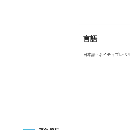
言語
日本語
-
ネイティブレベ