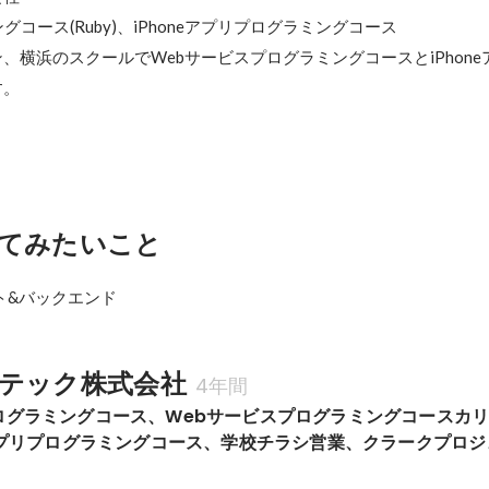
コース(Ruby)、iPhoneアプリプログラミングコース

、横浜のスクールでWebサービスプログラミングコースとiPhone
す。
てみたいこと
テック株式会社
4年間
ログラミングコース、Webサービスプログラミングコースカ
eアプリプログラミングコース、学校チラシ営業、クラークプロ