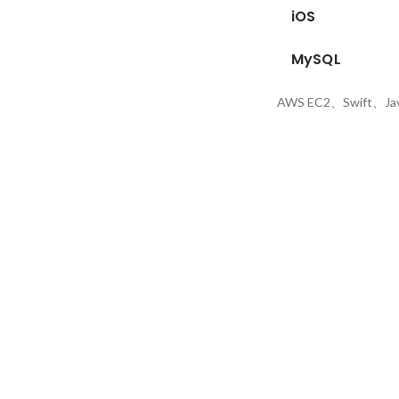
iOS
MySQL
AWS EC2、Swift、Jav