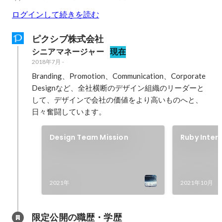
ログインして続きを読む
ピクシブ株式会社
シニアマネージャー
現在
2018年7月
-
Branding、Promotion、Communication、Corporate 
Designなど、全社横断のデザイン組織のリーダーと
して、デザインで会社の価値をより高いものへと、
日々奮闘しています。
Design Team Mission
Ruby Inter
Programmi
2021年
2021年10月
限定公開の職歴・学歴