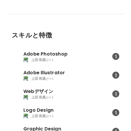
スキルと特徴
Adobe Photoshop
1
上田 和真
が+1
Adobe Illustrator
1
上田 和真
が+1
Webデザイン
1
上田 和真
が+1
Logo Design
1
上田 和真
が+1
Graphic Design