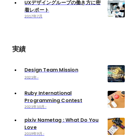
UXデザイングループの働き方に密
着レポート
2017年7月
実績
Design Team Mission
2021年
-
Ruby International
Programming Contest
2021年10月
-
pixiv Nametag : What Do You
Love
2019年9月
-