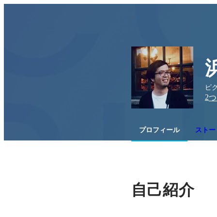
ピク
2
つ
プロフィール
ストー
自己紹介