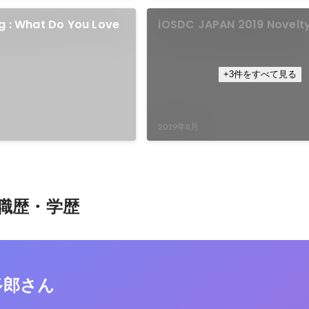
g : What Do You Love
iOSDC JAPAN 2019 Novelt
+3件をすべて見る
2019年8月
職歴・学歴
多郎さん