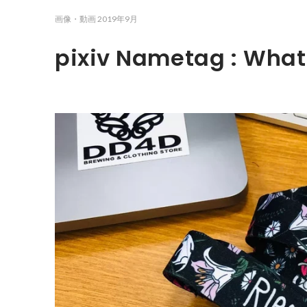
画像・動画
2019年9月
pixiv Nametag : What