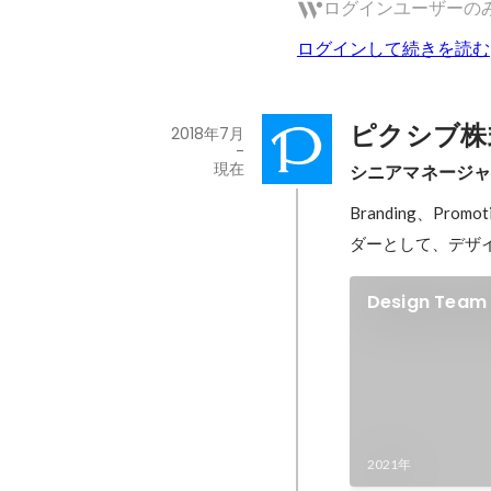
ログインユーザーの
ログインして続きを読む
ピクシブ株
2018年7月
-
現在
シニアマネージ
Branding、Pro
ダーとして、デザ
Design Team 
2021年