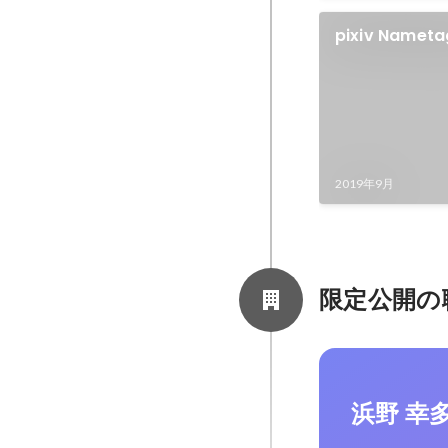
pixiv Nameta
2019年9月
限定公開の
浜野 幸