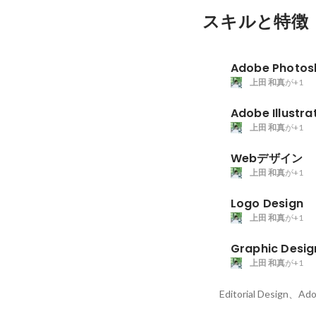
スキルと特徴
Adobe Photos
上田 和真
が+1
Adobe Illustra
上田 和真
が+1
Webデザイン
上田 和真
が+1
Logo Design
上田 和真
が+1
Graphic Desig
上田 和真
が+1