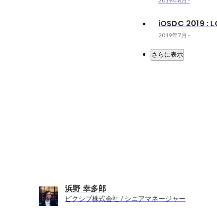
2019年8月
-
iOSDC 2019 : 
2019年7月
-
さらに表示
浜野 幸多郎
ピクシブ株式会社 / シニアマネージャー