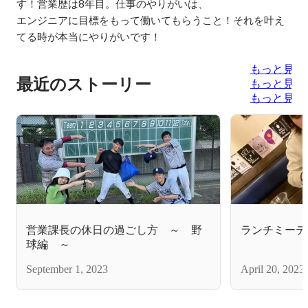
す！営業歴は8年目。仕事のやりがいは、

エンジニアに目標をもって働いてもらうこと！それを叶え
もっと見る
最近のストーリー
もっと見る
もっと見る
営業課長の休日の過ごし方 ～ 野
ランチミーテ
球編 ～
September 1, 2023
April 20, 2023