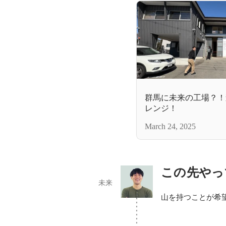
群馬に未来の工場？！
レンジ！
March 24, 2025
この先やっ
未来
山を持つことが希