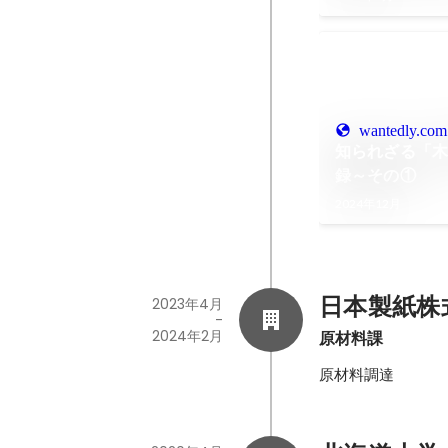
wantedly.com
知られざる「
録～その①
2024年12月
日本製紙株
2023年4月
-
2024年2月
原材料課
原材料調達