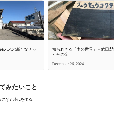
森未来の新たなチャ
知られざる「木の世界」～武田製
～その③
December 26, 2024
てみたいこと
望になる時代を作る。