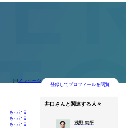
メッセージ
登録してプロフィールを閲覧
井口さんと関連する人々
もっと見る
もっと見る
浅野 純平
もっと見る