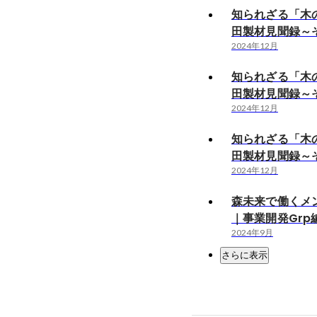
知られざる「木
田製材見聞録～
2024年12月
知られざる「木
田製材見聞録～
2024年12月
知られざる「木
田製材見聞録～
2024年12月
森未来で働くメ
｜事業開発Grp
2024年9月
さらに表示