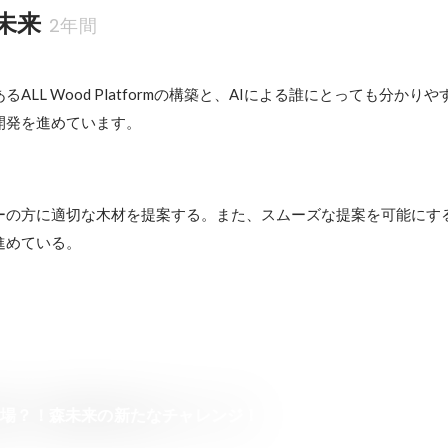
未来
2年間
ALL Wood Platformの構築と、AIによる誰にとっても分かり
開発を進めています。
ーの方に適切な木材を提案する。また、スムーズな提案を可能にす
進めている。
工場？！森未来の新たなチャレンジ！