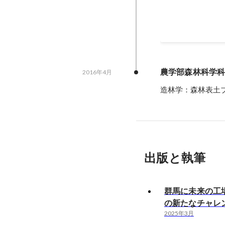
2022年3月
農学部森林科学
2016年4月
造林学：森林表土
出版と執筆
群馬に未来の工
の新たなチャレ
2025年3月