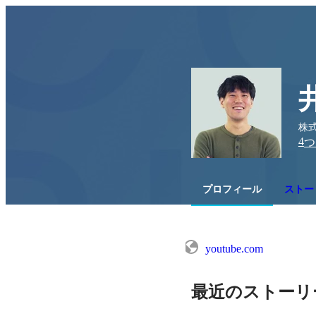
株式
4
つ
プロフィール
ストー
youtube.com
最近のストーリ