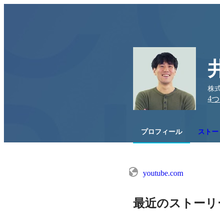
株式
4
つ
プロフィール
ストー
youtube.com
最近のストーリ