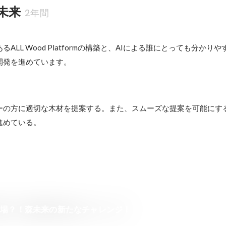
未来
2年間
ALL Wood Platformの構築と、AIによる誰にとっても分かり
開発を進めています。
ーの方に適切な木材を提案する。また、スムーズな提案を可能にす
進めている。
工場？！森未来の新たなチャレンジ！