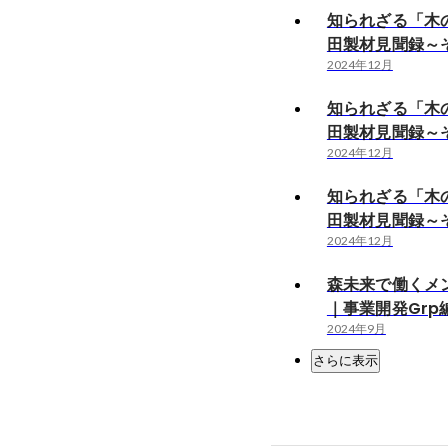
知られざる「木
田製材見聞録～
2024年12月
知られざる「木
田製材見聞録～
2024年12月
知られざる「木
田製材見聞録～
2024年12月
森未来で働くメ
｜事業開発Grp
2024年9月
さらに表示