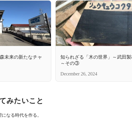
森未来の新たなチャ
知られざる「木の世界」～武田製
～その③
December 26, 2024
てみたいこと
望になる時代を作る。