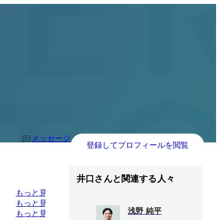
メッセージ
登録してプロフィールを閲覧
井口さんと関連する人々
もっと見る
もっと見る
浅野 純平
もっと見る