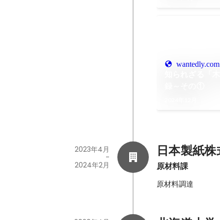
wantedly.com
知られざる「
録～その①
2024年12月
日本製紙株
2023年4月
-
2024年2月
原材料課
原材料調達