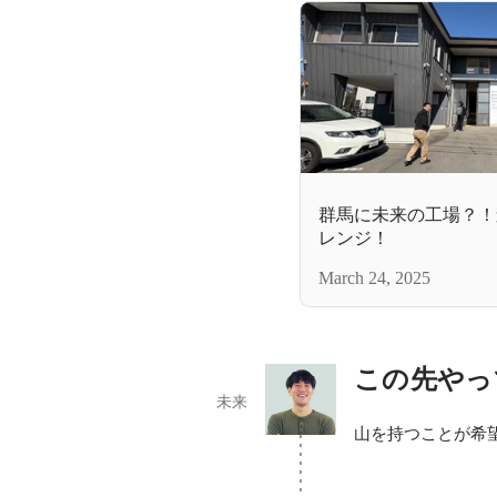
群馬に未来の工場？！
レンジ！
March 24, 2025
この先やっ
未来
山を持つことが希